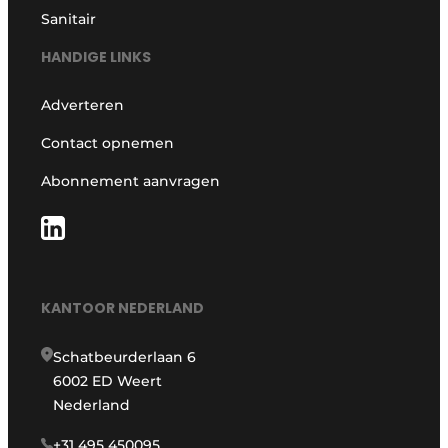
Sanitair
HANDIGE LINKS
Adverteren
Contact opnemen
Abonnement aanvragen
KANTOOR NEDERLAND
Schatbeurderlaan 6
6002 ED Weert
Nederland
+31 495 450095