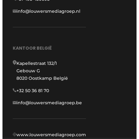
info@louwersmediagroep.nl
KANTOOR BELGIË
Kapellestraat 132/1
Gebouw G
8020 Oostkamp België
+32 50 36 81 70
info@louwersmediagroep.be
www.louwersmediagroep.com