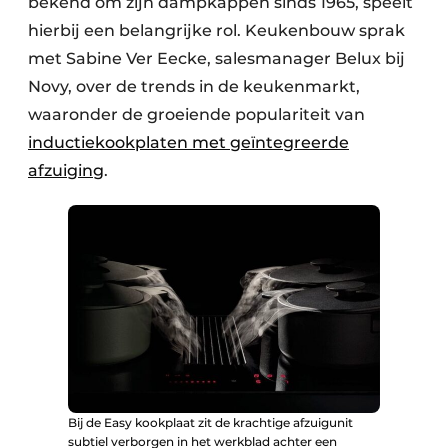
bekend om zijn dampkappen sinds 1965, speelt
hierbij een belangrijke rol. Keukenbouw sprak
met Sabine Ver Eecke, salesmanager Belux bij
Novy, over de trends in de keukenmarkt,
waaronder de groeiende populariteit van
inductiekookplaten met geïntegreerde
afzuiging
.
Bij de Easy kookplaat zit de krachtige afzuigunit
subtiel verborgen in het werkblad achter een