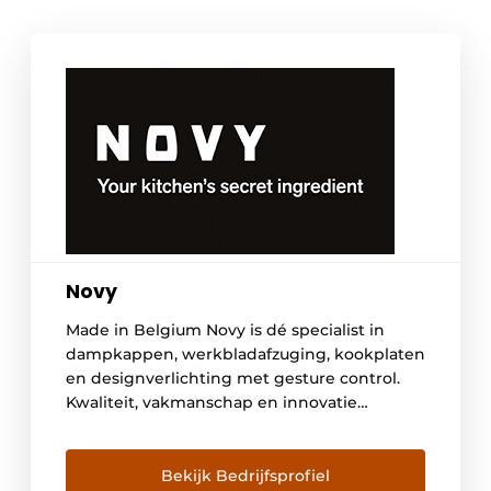
Novy
Made in Belgium Novy is dé specialist in
dampkappen, werkbladafzuging, kookplaten
en designverlichting met gesture control.
Kwaliteit, vakmanschap en innovatie
kenmerken de producten van dit Belgische
bedrijf. De ontwikkeling en productie
gebeuren in Kuurne, West-Vlaanderen.
Bekijk Bedrijfsprofiel