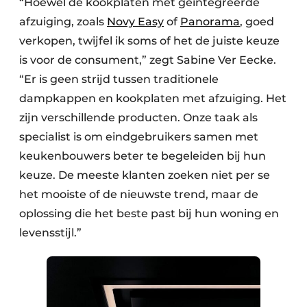
“Hoewel de kookplaten met geïntegreerde
afzuiging, zoals
Novy Easy
of
Panorama
, goed
verkopen, twijfel ik soms of het de juiste keuze
is voor de consument,” zegt Sabine Ver Eecke.
“Er is geen strijd tussen traditionele
dampkappen en kookplaten met afzuiging. Het
zijn verschillende producten. Onze taak als
specialist is om eindgebruikers samen met
keukenbouwers beter te begeleiden bij hun
keuze. De meeste klanten zoeken niet per se
het mooiste of de nieuwste trend, maar de
oplossing die het beste past bij hun woning en
levensstijl.”