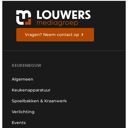
Vragen? Neem contact op
KEUKENBOUW
Algemeen
Keukenapparatuur
Spoelbakken & Kraanwerk
Verlichting
Events