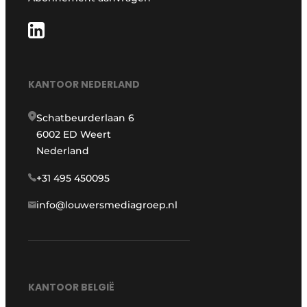
KANTOOR NEDERLAND
Schatbeurderlaan 6
6002 ED Weert
Nederland
+31 495 450095
info@louwersmediagroep.nl
KANTOOR BELGIË