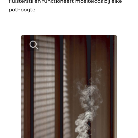
fluisterstil en functioneert moeiteloos bij elke
pothoogte.