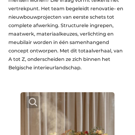
mensen wonen? Die vraag vormt telkens het
vertrekpunt. Het team begeleidt renovatie- en
nieuwbouwprojecten van eerste schets tot
complete afwerking. Structurele ingrepen,
maatwerk, materiaalkeuzes, verlichting en
meubilair worden in één samenhangend
concept ontworpen. Met dit totaalverhaal, van
A tot Z, onderscheiden ze zich binnen het
Belgische interieurlandschap.