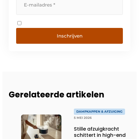
Inschrijven
Gerelateerde artikelen
DAMPKAPPEN & AFZUIGING
5 MEI 2026
Stille afzuigkracht
schittert in high-end