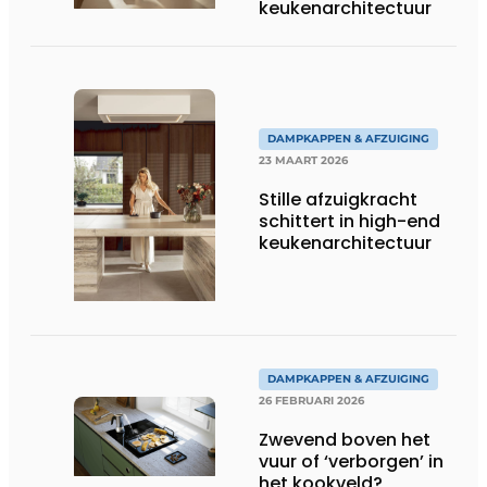
keukenarchitectuur
DAMPKAPPEN & AFZUIGING
23 MAART 2026
Stille afzuigkracht
schittert in high-end
keukenarchitectuur
DAMPKAPPEN & AFZUIGING
26 FEBRUARI 2026
Zwevend boven het
vuur of ‘verborgen’ in
het kookveld?