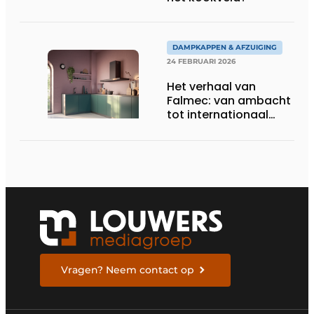
DAMPKAPPEN & AFZUIGING
24 FEBRUARI 2026
Het verhaal van
Falmec: van ambacht
tot internationaal
designmerk
Vragen? Neem contact op