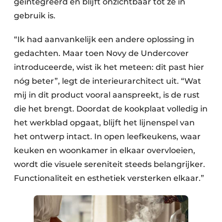
geïntegreerd en blijft onzichtbaar tot ze in
gebruik is.
“Ik had aanvankelijk een andere oplossing in
gedachten. Maar toen Novy de Undercover
introduceerde, wist ik het meteen: dit past hier
nóg beter”, legt de interieurarchitect uit. “Wat
mij in dit product vooral aanspreekt, is de rust
die het brengt. Doordat de kookplaat volledig in
het werkblad opgaat, blijft het lijnenspel van
het ontwerp intact. In open leefkeukens, waar
keuken en woonkamer in elkaar overvloeien,
wordt die visuele sereniteit steeds belangrijker.
Functionaliteit en esthetiek versterken elkaar.”