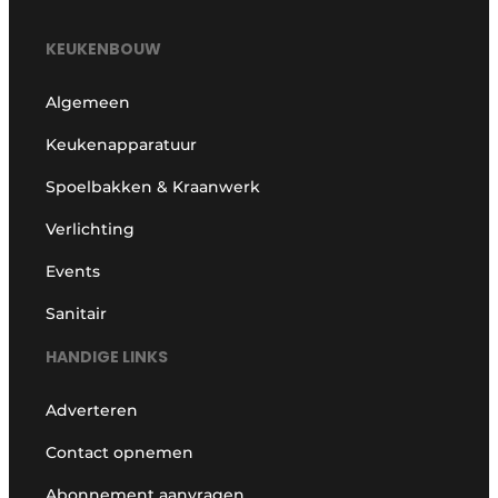
KEUKENBOUW
Algemeen
Keukenapparatuur
Spoelbakken & Kraanwerk
Verlichting
Events
Sanitair
HANDIGE LINKS
Adverteren
Contact opnemen
Abonnement aanvragen