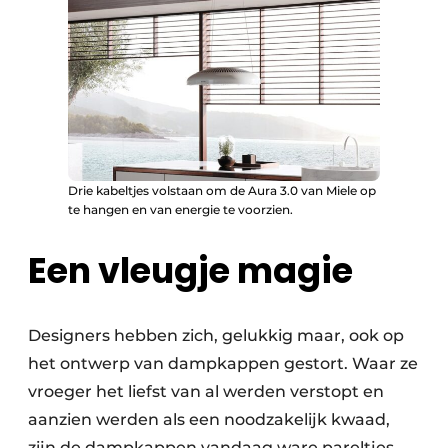
Drie kabeltjes volstaan om de Aura 3.0 van Miele op
te hangen en van energie te voorzien.
Een vleugje magie
Designers hebben zich, gelukkig maar, ook op
het ontwerp van dampkappen gestort. Waar ze
vroeger het liefst van al werden verstopt en
aanzien werden als een noodzakelijk kwaad,
zijn de dampkappen vandaag ware pareltjes