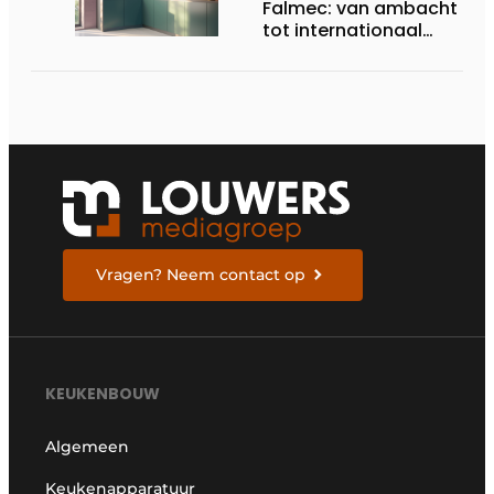
Falmec: van ambacht
tot internationaal
designmerk
Vragen? Neem contact op
KEUKENBOUW
Algemeen
Keukenapparatuur