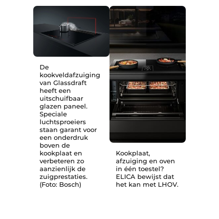
De
kookveldafzuiging
van Glassdraft
heeft een
uitschuifbaar
glazen paneel.
Speciale
luchtsproeiers
staan garant voor
een onderdruk
boven de
kookplaat en
Kookplaat,
verbeteren zo
afzuiging en oven
aanzienlijk de
in één toestel?
zuigprestaties.
ELICA bewijst dat
(Foto: Bosch)
het kan met LHOV.