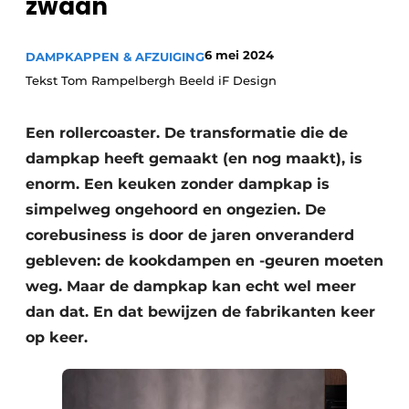
zwaan
Privacy / Cookie statement
Vacature aanmelden
6 mei 2024
DAMPKAPPEN & AFZUIGING
Video’s
Tekst Tom Rampelbergh Beeld iF Design
Een rollercoaster. De transformatie die de
dampkap heeft gemaakt (en nog maakt), is
enorm. Een keuken zonder dampkap is
simpelweg ongehoord en ongezien. De
corebusiness is door de jaren onveranderd
gebleven: de kookdampen en -geuren moeten
weg. Maar de dampkap kan echt wel meer
dan dat. En dat bewijzen de fabrikanten keer
op keer.