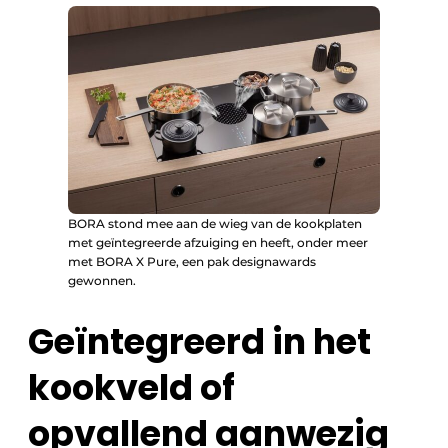
BORA stond mee aan de wieg van de kookplaten
met geïntegreerde afzuiging en heeft, onder meer
met BORA X Pure, een pak designawards
gewonnen.
Geïntegreerd in het
kookveld of
opvallend aanwezig