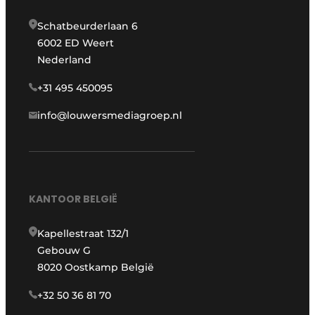
Schatbeurderlaan 6
6002 ED Weert
Nederland
+31 495 450095
info@louwersmediagroep.nl
KANTOOR BELGIË
Kapellestraat 132/1
Gebouw G
8020 Oostkamp België
+32 50 36 81 70