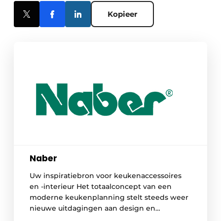
Kopieer
Naber
Uw inspiratiebron voor keukenaccessoires
en -interieur Het totaalconcept van een
moderne keukenplanning stelt steeds weer
nieuwe uitdagingen aan design en
functionaliteit van de uitrusting van