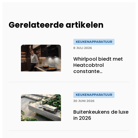
Gerelateerde artikelen
KEUKENAPPARATUUR
8 JULI 2026
Whirlpool biedt met
Heatcobtrol
constante
temperaturen voor
betere resultaten
KEUKENAPPARATUUR
30 JUNI 2026
Buitenkeukens de luxe
in 2026