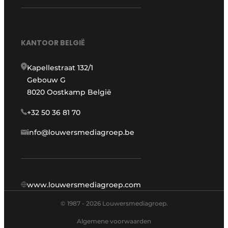
KANTOOR BELGIË
Kapellestraat 132/1
Gebouw G
8020 Oostkamp België
+32 50 36 81 70
info@louwersmediagroep.be
www.louwersmediagroep.com
© 1987 - 2026 Louwersmediagroep.
Algemene voorwaarden