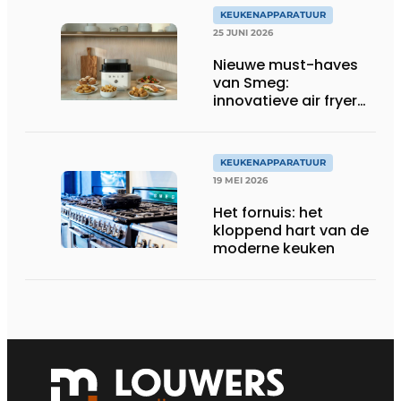
KEUKENAPPARATUUR
25 JUNI 2026
Nieuwe must-haves
van Smeg:
innovatieve air fryer
en multiuse grill
KEUKENAPPARATUUR
19 MEI 2026
Het fornuis: het
kloppend hart van de
moderne keuken