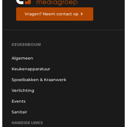
Vragen? Neem contact op
KEUKENBOUW
Algemeen
Keukenapparatuur
Spoelbakken & Kraanwerk
Verlichting
Events
Sanitair
HANDIGE LINKS