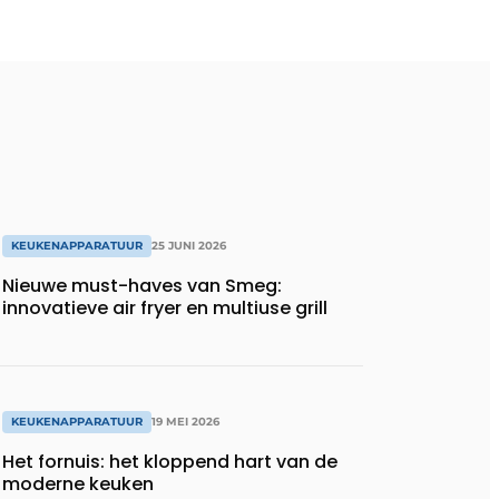
KEUKENAPPARATUUR
25 JUNI 2026
Nieuwe must-haves van Smeg:
innovatieve air fryer en multiuse grill
KEUKENAPPARATUUR
19 MEI 2026
Het fornuis: het kloppend hart van de
moderne keuken