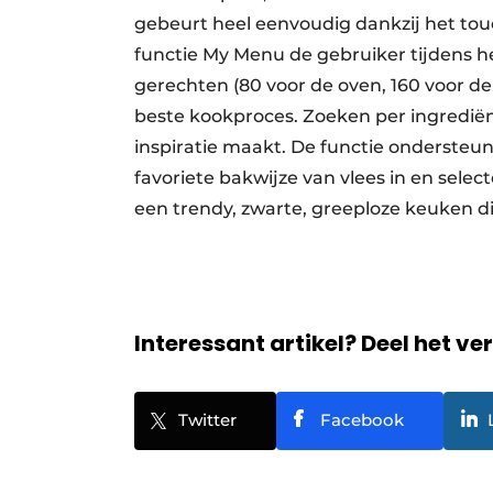
gebeurt heel eenvoudig dankzij het to
functie My Menu de gebruiker tijdens
gerechten (80 voor de oven, 160 voor de
beste kookproces. Zoeken per ingrediën
inspiratie maakt. De functie ondersteun
favoriete bakwijze van vlees in en sele
een trendy, zwarte, greeploze keuken di
Interessant artikel? Deel het ve
Twitter
Facebook