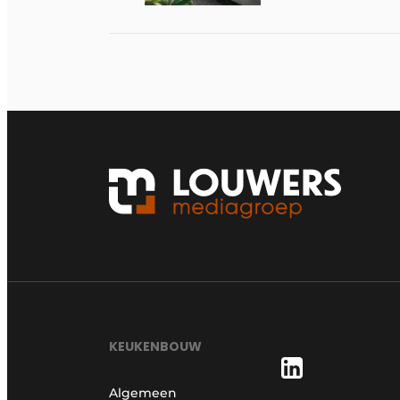
KEUKENBOUW
Algemeen