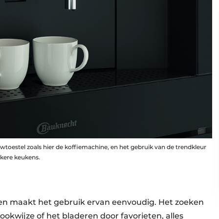
toestel zoals hier de koffiemachine, en het gebruik van de trendkleur
nkere keukens.
len maakt het gebruik ervan eenvoudig. Het zoeken
ookwijze of het bladeren door favorieten, alles