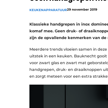
Vacature aanmelden
29 november 2019
KEUKENAPPARATUUR
Video’s
Klassieke handgrepen in inox domine
komaf mee. Geen druk- of draaiknopp
zijn de opvallende kenmerken van de r
Meerdere trends vloeien samen in deze 
uitstek in een keuken. Bauknecht gooit m
voor zwart glas en zwart mat geborsteld
handgrepen, druk- en draaiknoppen uit 
en zorgt meteen voor een extra strakk