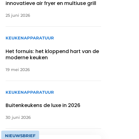
innovatieve air fryer en multiuse grill
25 juni 2026
KEUKENAPPARATUUR
Het fornuis: het kloppend hart van de
moderne keuken
19 mei 2026
KEUKENAPPARATUUR
Buitenkeukens de luxe in 2026
30 juni 2026
NIEUWSBRIEF