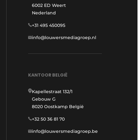
6002 ED Weert
Nederland
+31 495 450095
info@louwersmediagroep.nl
KANTOOR BELGIË
Kapellestraat 132/1
Gebouw G
8020 Oostkamp België
+32 50 36 81 70
info@louwersmediagroep.be