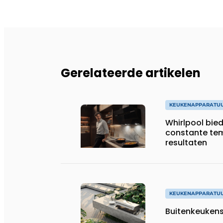
Gerelateerde artikelen
KEUKENAPPARATU
Whirlpool bie
constante tem
resultaten
KEUKENAPPARATU
Buitenkeukens