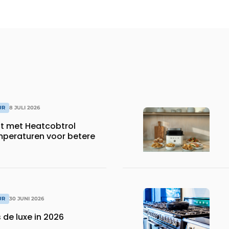
UR
8 JULI 2026
dt met Heatcobtrol
peraturen voor betere
UR
30 JUNI 2026
 de luxe in 2026