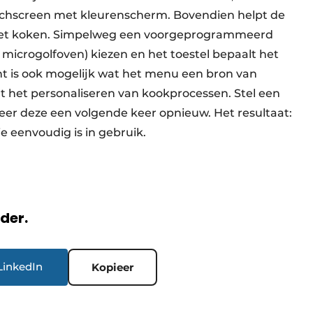
uchscreen met kleurenscherm. Bovendien helpt de
 het koken. Simpelweg een voorgeprogrammeerd
 microgolfoven) kiezen en het toestel bepaalt het
t is ook mogelijk wat het menu een bron van
t het personaliseren van kookprocessen. Stel een
cteer deze een volgende keer opnieuw. Het resultaat:
e eenvoudig is in gebruik.
rder.
LinkedIn
Kopieer