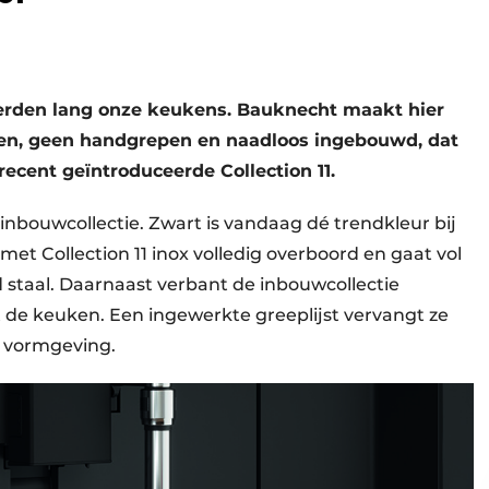
erden lang onze keukens. Bauknecht maakt hier
en, geen handgrepen en naadloos ingebouwd, dat
ecent geïntroduceerde Collection 11.
inbouwcollectie. Zwart is vandaag dé trendkleur bij
et Collection 11 inox volledig overboord en gaat vol
 staal. Daarnaast verbant de inbouwcollectie
de keuken. Een ingewerkte greeplijst vervangt ze
e vormgeving.