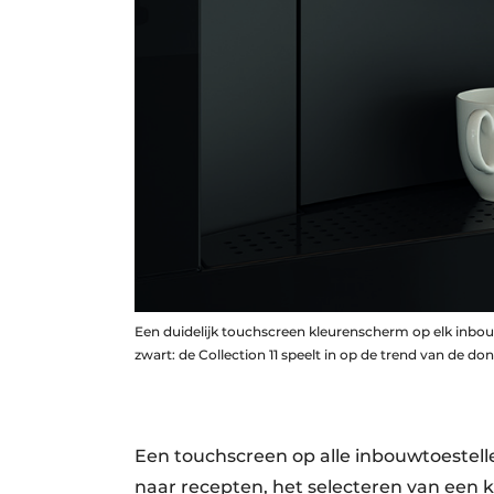
Een duidelijk touchscreen kleurenscherm op elk inbouw
zwart: de Collection 11 speelt in op de trend van de do
Een touchscreen op alle inbouwtoestel
naar recepten, het selecteren van een k