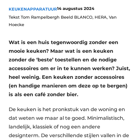
Privacy / Cookie statement
14 augustus 2024
KEUKENAPPARATUUR
Vacature aanmelden
Tekst Tom Rampelbergh Beeld BLANCO, HERA, Van
Video’s
Hoecke
Wat is een huis tegenwoordig zonder een
mooie keuken? Maar wat is een keuken
zonder de ‘beste’ toestellen en de nodige
accessoires om er in te kunnen werken? Juist,
heel weinig. Een keuken zonder accessoires
(en handige manieren om deze op te bergen)
is als een café zonder bier.
De keuken is het pronkstuk van de woning en
dat weten we maar al te goed. Minimalistisch,
landelijk, klassiek of nog een andere
designterm. De verschillende stijlen vallen in de