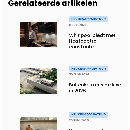
Gerelateerde artikelen
KEUKENAPPARATUUR
8 JULI 2026
Whirlpool biedt met
Heatcobtrol
constante
temperaturen voor
betere resultaten
KEUKENAPPARATUUR
30 JUNI 2026
Buitenkeukens de luxe
in 2026
KEUKENAPPARATUUR
25 JUNI 2026