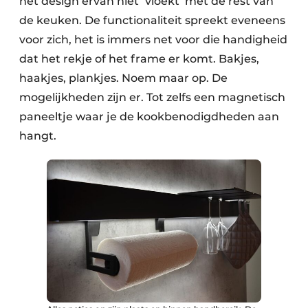
het design ervan niet ‘vloekt’ met de rest van
de keuken. De functionaliteit spreekt eveneens
voor zich, het is immers net voor die handigheid
dat het rekje of het frame er komt. Bakjes,
haakjes, plankjes. Noem maar op. De
mogelijkheden zijn er. Tot zelfs een magnetisch
paneeltje waar je de kookbenodigdheden aan
hangt.