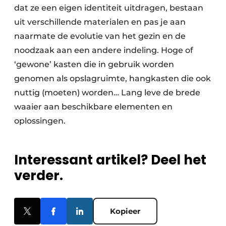
dat ze een eigen identiteit uitdragen, bestaan
uit verschillende materialen en pas je aan
naarmate de evolutie van het gezin en de
noodzaak aan een andere indeling. Hoge of
‘gewone’ kasten die in gebruik worden
genomen als opslagruimte, hangkasten die ook
nuttig (moeten) worden… Lang leve de brede
waaier aan beschikbare elementen en
oplossingen.
Interessant artikel? Deel het
verder.
Kopieer