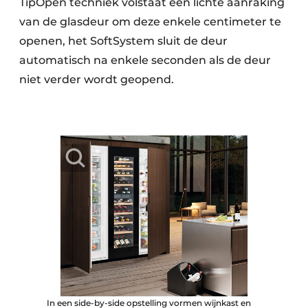
TipOpen techniek volstaat een lichte aanraking
van de glasdeur om deze enkele centimeter te
openen, het SoftSystem sluit de deur
automatisch na enkele seconden als de deur
niet verder wordt geopend.
In een side-by-side opstelling vormen wijnkast en