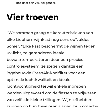
koelkast één visueel geheel.
Vier troeven
“We sommen graag de karakteristieken van
elke Liebherr-wijnkast nog eens op”, aldus
Sohier. “Elke kast beschermt de wijnen tegen
uv-licht, ze garanderen ideale
bewaartemperaturen door een precies
controlesysteem, ze zorgen dankzij een
ingebouwde FreshAir-koolfilter voor een
optimale luchtkwaliteit en ideale
luchtvochtigheid terwijl enkele ingrepen
werden uitgevoerd om de flessen te vrijwaren
van zelfs de kleine trillingen. Wijnliefhebbers
kunnen op hun twee oren slapen, hun collectie