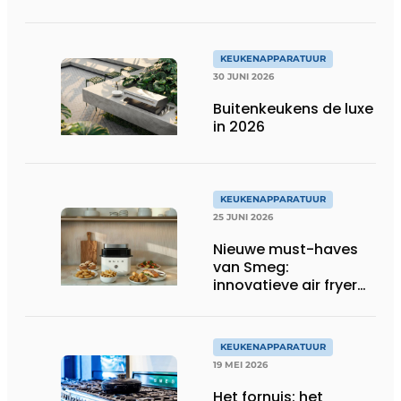
temperaturen voor
betere resultaten
KEUKENAPPARATUUR
30 JUNI 2026
Buitenkeukens de luxe
in 2026
KEUKENAPPARATUUR
25 JUNI 2026
Nieuwe must-haves
van Smeg:
innovatieve air fryer
en multiuse grill
KEUKENAPPARATUUR
19 MEI 2026
Het fornuis: het