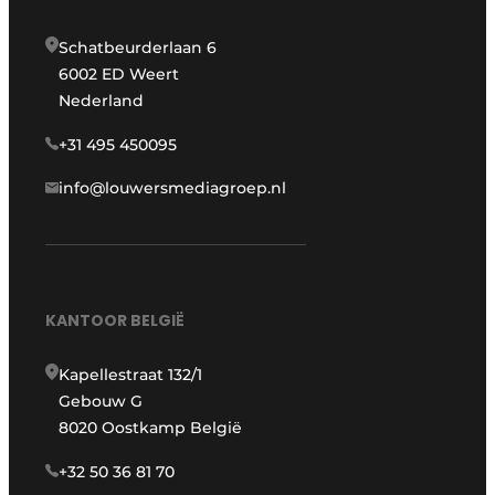
Schatbeurderlaan 6
6002 ED Weert
Nederland
+31 495 450095
info@louwersmediagroep.nl
KANTOOR BELGIË
Kapellestraat 132/1
Gebouw G
8020 Oostkamp België
+32 50 36 81 70