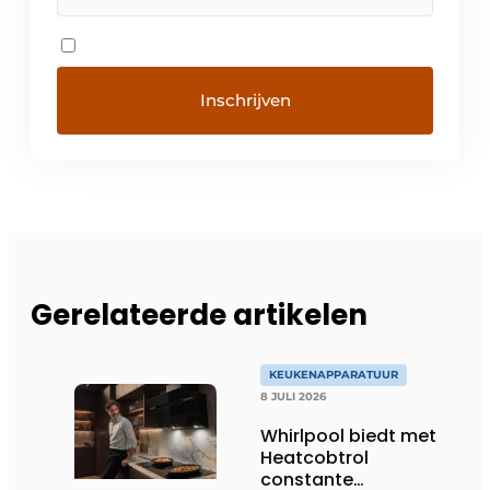
Gerelateerde artikelen
KEUKENAPPARATUUR
8 JULI 2026
Whirlpool biedt met
Heatcobtrol
constante