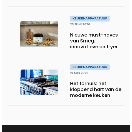
KEUKENAPPARATUUR
25 JUNI 2026
Nieuwe must-haves
van Smeg:
innovatieve air fryer
en multiuse grill
KEUKENAPPARATUUR
19 MEI 2026
Het fornuis: het
kloppend hart van de
moderne keuken