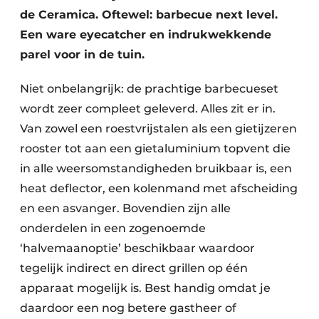
de Ceramica. Oftewel: barbecue next level.
Een ware eyecatcher en indrukwekkende
parel voor in de tuin.
Niet onbelangrijk: de prachtige barbecueset
wordt zeer compleet geleverd. Alles zit er in.
Van zowel een roestvrijstalen als een gietijzeren
rooster tot aan een gietaluminium topvent die
in alle weersomstandigheden bruikbaar is, een
heat deflector, een kolenmand met afscheiding
en een asvanger. Bovendien zijn alle
onderdelen in een zogenoemde
‘halvemaanoptie’ beschikbaar waardoor
tegelijk indirect en direct grillen op één
apparaat mogelijk is. Best handig omdat je
daardoor een nog betere gastheer of