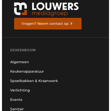
Vragen? Neem contact op
KEUKENBOUW
Algemeen
Keukenapparatuur
Spoelbakken & Kraanwerk
Verlichting
Events
Sanitair