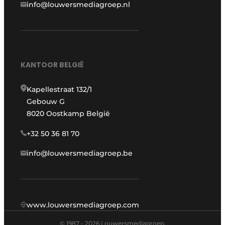
info@louwersmediagroep.nl
KANTOOR BELGIË
Kapellestraat 132/1
Gebouw G
8020 Oostkamp België
+32 50 36 81 70
info@louwersmediagroep.be
www.louwersmediagroep.com
© 1987 - 2026 Louwersmediagroep.