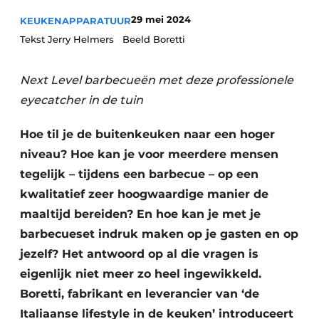
Privacy / Cookie statement
29 mei 2024
KEUKENAPPARATUUR
Vacature aanmelden
Tekst Jerry Helmers Beeld Boretti
Video’s
Next Level barbecueën met deze professionele
eyecatcher in de tuin
Hoe til je de buitenkeuken naar een hoger
niveau? Hoe kan je voor meerdere mensen
tegelijk – tijdens een barbecue – op een
kwalitatief zeer hoogwaardige manier de
maaltijd bereiden? En hoe kan je met je
barbecueset indruk maken op je gasten en op
jezelf? Het antwoord op al die vragen is
eigenlijk niet meer zo heel ingewikkeld.
Boretti, fabrikant en leverancier van ‘de
Italiaanse lifestyle in de keuken’ introduceert