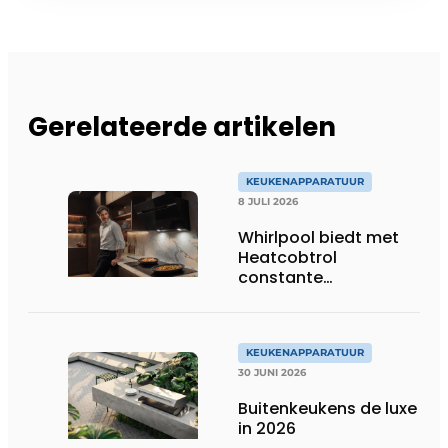
Gerelateerde artikelen
KEUKENAPPARATUUR
8 JULI 2026
Whirlpool biedt met
Heatcobtrol
constante
temperaturen voor
betere resultaten
KEUKENAPPARATUUR
30 JUNI 2026
Buitenkeukens de luxe
in 2026