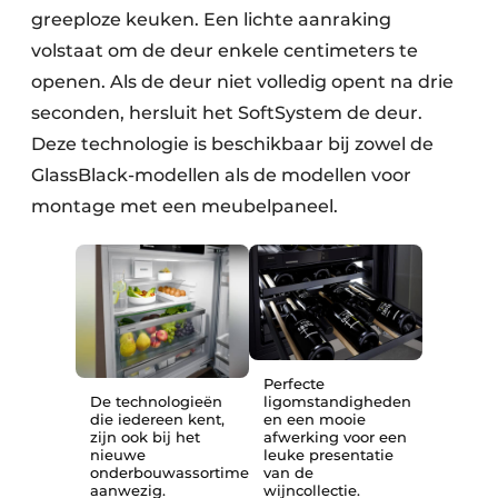
greeploze keuken. Een lichte aanraking
volstaat om de deur enkele centimeters te
openen. Als de deur niet volledig opent na drie
seconden, hersluit het SoftSystem de deur.
Deze technologie is beschikbaar bij zowel de
GlassBlack-modellen als de modellen voor
montage met een meubelpaneel.
Perfecte
De technologieën
ligomstandigheden
die iedereen kent,
en een mooie
zijn ook bij het
afwerking voor een
nieuwe
leuke presentatie
onderbouwassortiment
van de
aanwezig.
wijncollectie.