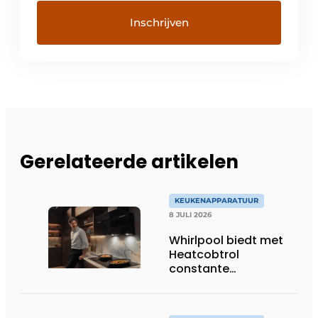
Gerelateerde artikelen
KEUKENAPPARATUUR
8 JULI 2026
Whirlpool biedt met
Heatcobtrol
constante
temperaturen voor
betere resultaten