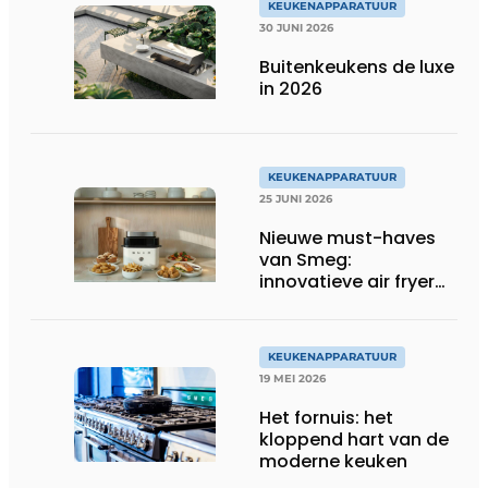
KEUKENAPPARATUUR
30 JUNI 2026
Buitenkeukens de luxe
in 2026
KEUKENAPPARATUUR
25 JUNI 2026
Nieuwe must-haves
van Smeg:
innovatieve air fryer
en multiuse grill
KEUKENAPPARATUUR
19 MEI 2026
Het fornuis: het
kloppend hart van de
moderne keuken