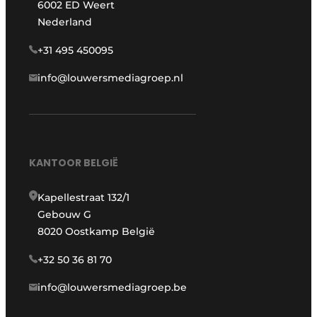
6002 ED Weert
Nederland
+31 495 450095
info@louwersmediagroep.nl
KANTOOR BELGIË
Kapellestraat 132/1
Gebouw G
8020 Oostkamp België
+32 50 36 81 70
info@louwersmediagroep.be