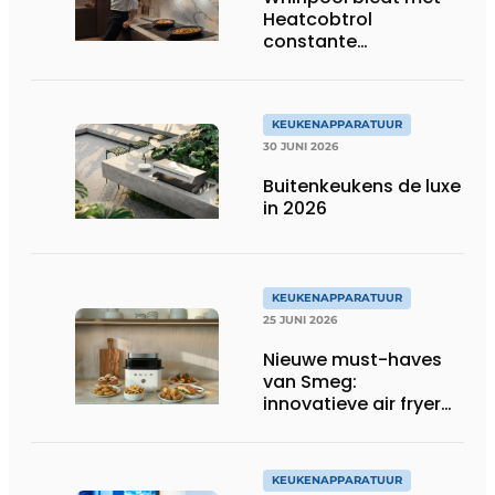
Heatcobtrol
constante
temperaturen voor
betere resultaten
KEUKENAPPARATUUR
30 JUNI 2026
Buitenkeukens de luxe
in 2026
KEUKENAPPARATUUR
25 JUNI 2026
Nieuwe must-haves
van Smeg:
innovatieve air fryer
en multiuse grill
KEUKENAPPARATUUR