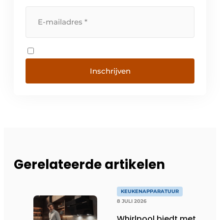
Inschrijven
Gerelateerde artikelen
KEUKENAPPARATUUR
8 JULI 2026
Whirlpool biedt met