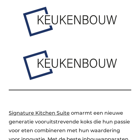
Signature Kitchen Suite
omarmt een nieuwe
generatie vooruitstrevende koks die hun passie
voor eten combineren met hun waardering
voor
innovatie
. Met de beste inbouwapparaten