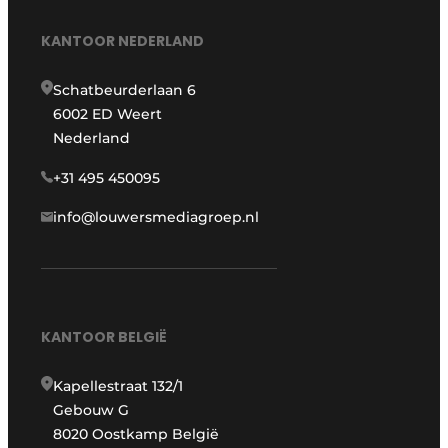
KANTOOR NEDERLAND
Schatbeurderlaan 6
6002 ED Weert
Nederland
+31 495 450095
info@louwersmediagroep.nl
KANTOOR BELGIË
Kapellestraat 132/1
Gebouw G
8020 Oostkamp België