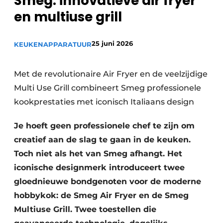
Smeg: innovatieve air fryer
Privacy / Cookie statement
en multiuse grill
Vacature aanmelden
Video’s
25 juni 2026
KEUKENAPPARATUUR
Met de revolutionaire Air Fryer en de veelzijdige
Multi Use Grill combineert Smeg professionele
kookprestaties met iconisch Italiaans design
Je hoeft geen professionele chef te zijn om
creatief aan de slag te gaan in de keuken.
Toch niet als het van Smeg afhangt. Het
iconische designmerk introduceert twee
gloednieuwe bondgenoten voor de moderne
hobbykok: de Smeg Air Fryer en de Smeg
Multiuse Grill. Twee toestellen die