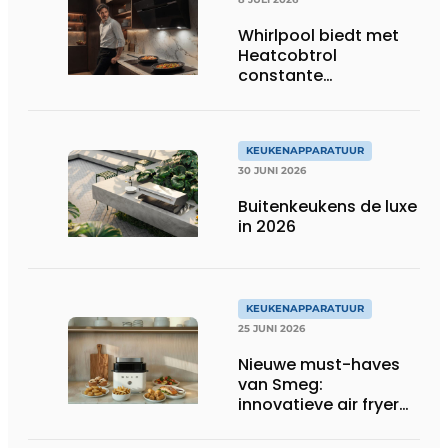
Whirlpool biedt met
Heatcobtrol
constante
temperaturen voor
betere resultaten
KEUKENAPPARATUUR
30 JUNI 2026
Buitenkeukens de luxe
in 2026
KEUKENAPPARATUUR
25 JUNI 2026
Nieuwe must-haves
van Smeg:
innovatieve air fryer
en multiuse grill