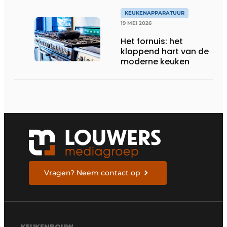
KEUKENAPPARATUUR
19 MEI 2026
Het fornuis: het
kloppend hart van de
moderne keuken
Vragen? Neem contact op