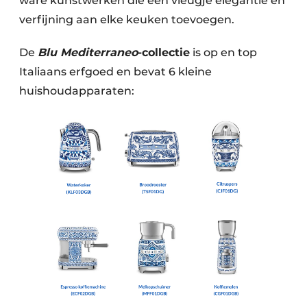
ware kunstwerken die een vleugje elegantie en
verfijning aan elke keuken toevoegen.
De
Blu Mediterraneo
-collectie
is op en top
Italiaans erfgoed en bevat 6 kleine
huishoudapparaten: