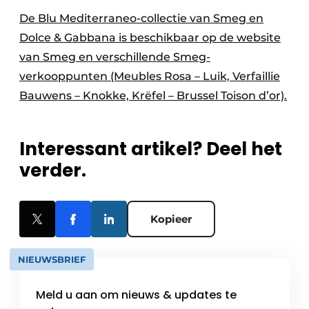
De Blu Mediterraneo-collectie van Smeg en
Dolce & Gabbana is beschikbaar op de website
van Smeg en verschillende Smeg-
verkooppunten (Meubles Rosa – Luik, Verfaillie
Bauwens – Knokke, Krëfel – Brussel Toison d’or).
Interessant artikel? Deel het
verder.
Kopieer
NIEUWSBRIEF
Meld u aan om nieuws & updates te