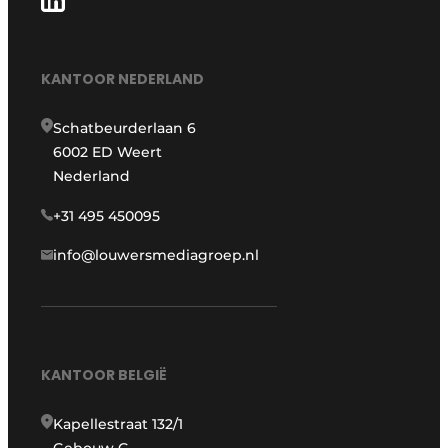
KANTOOR NEDERLAND
Schatbeurderlaan 6
6002 ED Weert
Nederland
+31 495 450095
info@louwersmediagroep.nl
KANTOOR BELGIË
Kapellestraat 132/1
Gebouw G