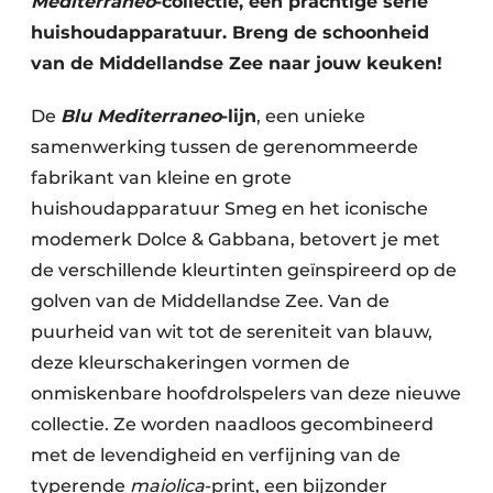
Mediterraneo
-collectie, een prachtige serie
huishoudapparatuur. Breng de schoonheid
van de Middellandse Zee naar jouw keuken!
De
Blu Mediterraneo
-lijn
, een unieke
samenwerking tussen de gerenommeerde
fabrikant van kleine en grote
huishoudapparatuur Smeg en het iconische
modemerk Dolce & Gabbana, betovert je met
de verschillende kleurtinten geïnspireerd op de
golven van de Middellandse Zee. Van de
puurheid van wit tot de sereniteit van blauw,
deze kleurschakeringen vormen de
onmiskenbare hoofdrolspelers van deze nieuwe
collectie. Ze worden naadloos gecombineerd
met de levendigheid en verfijning van de
typerende
maiolica
-print, een bijzonder