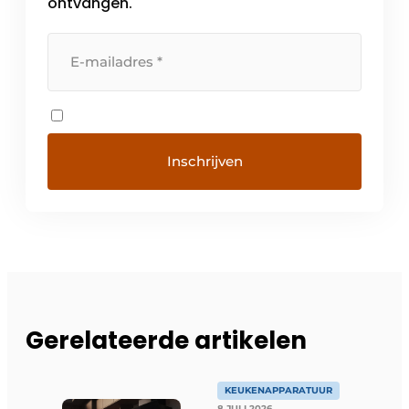
ontvangen.
Gerelateerde artikelen
KEUKENAPPARATUUR
8 JULI 2026