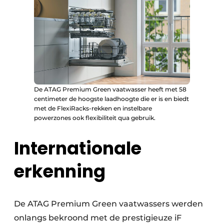
De ATAG Premium Green vaatwasser heeft met 58
centimeter de hoogste laadhoogte die er is en biedt
met de FlexiRacks-rekken en instelbare
powerzones ook flexibiliteit qua gebruik.
Internationale
erkenning
De ATAG Premium Green vaatwassers werden
onlangs bekroond met de prestigieuze iF