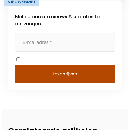
NIEUWSBRIEF
en stijlvolle koelkasten. ATAG staat synoniem
voor […]
Meld u aan om nieuws & updates te
ontvangen.