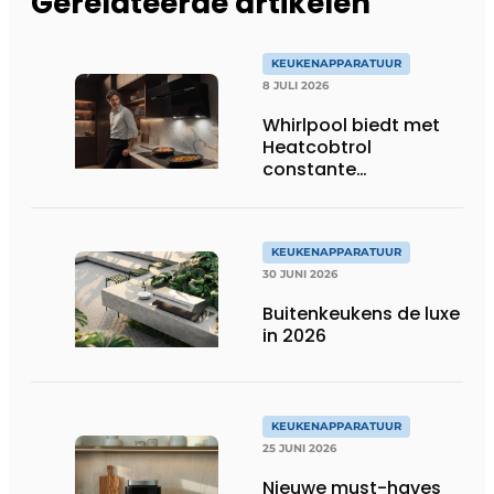
Gerelateerde artikelen
KEUKENAPPARATUUR
8 JULI 2026
Whirlpool biedt met
Heatcobtrol
constante
temperaturen voor
betere resultaten
KEUKENAPPARATUUR
30 JUNI 2026
Buitenkeukens de luxe
in 2026
KEUKENAPPARATUUR
25 JUNI 2026
Nieuwe must-haves