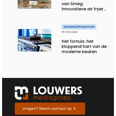
van Smeg:
innovatieve air fryer
en multiuse grill
KEUKENAPPARATUUR
19 MEI 2026
Het fornuis: het
kloppend hart van de
moderne keuken
Vragen? Neem contact op