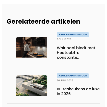
Gerelateerde artikelen
KEUKENAPPARATUUR
8 JULI 2026
Whirlpool biedt met
Heatcobtrol
constante
temperaturen voor
betere resultaten
KEUKENAPPARATUUR
30 JUNI 2026
Buitenkeukens de luxe
in 2026