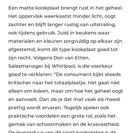
Een matte kookplaat brengt rust in het geheel.
Het oppervlak weerkaatst minder licht, oogt
zachter en blijft langer rustig van uitstraling,
ook tijdens gebruik. Juist in keukens waar
materialen en kleuren zorgvuldig op elkaar zijn
afgestemd, komt dit type kookplaat goed tot
zijn recht. Volgens Don van Etten,
Salesmanager bij Whirlpool, is die voorkeur
goed te verklaren: “De consument kijkt steeds
kritischer naar het totaalplaatje. Het gaat niet
alleen om koken, maar om hoe het geheel oogt
en aanvoelt. Dan zie je dat mat vaak als meest
prettig wordt ervaren. Tegelijk spelen ook
praktische voordelen een grote rol, zoals het
gemak van schoonmaken en de krasvastheid.
De levensduur van dit soort kookplaten is de