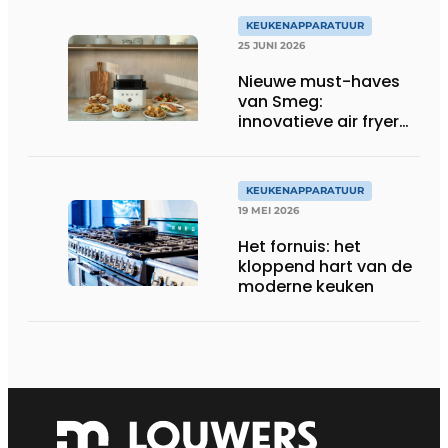
KEUKENAPPARATUUR
25 JUNI 2026
Nieuwe must-haves
van Smeg:
innovatieve air fryer
en multiuse grill
KEUKENAPPARATUUR
19 MEI 2026
Het fornuis: het
kloppend hart van de
moderne keuken