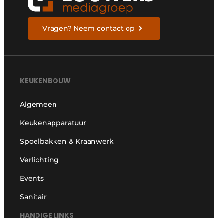
Vragen? Neem contact op
KEUKENBOUW
Algemeen
Keukenapparatuur
Spoelbakken & Kraanwerk
Verlichting
Events
Sanitair
HANDIGE LINKS