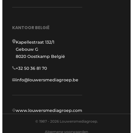
KANTOOR BELGIË
Kapellestraat 132/1
Gebouw G
8020 Oostkamp België
+32 50 36 81 70
info@louwersmediagroep.be
www.louwersmediagroep.com
© 1987 - 2026 Louwersmediagroep.
Algemene voorwaarden