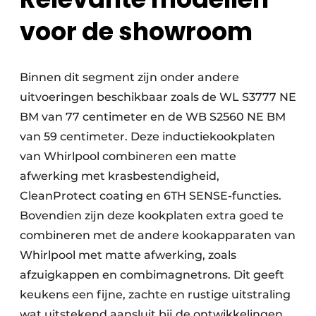
voor de showroom
Binnen dit segment zijn onder andere
uitvoeringen beschikbaar zoals de WL S3777 NE
BM van 77 centimeter en de WB S2560 NE BM
van 59 centimeter. Deze inductiekookplaten
van Whirlpool combineren een matte
afwerking met krasbestendigheid,
CleanProtect coating en 6TH SENSE-functies.
Bovendien zijn deze kook­platen extra goed te
combineren met de andere kookapparaten van
Whirlpool met matte afwerking, zoals
afzuigkappen en combimagnetrons. Dit geeft
keukens een fijne, zachte en rustige uitstraling
wat uitstekend aansluit bij de ontwikkelingen