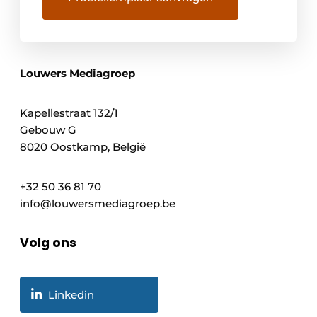
Louwers Mediagroep
Kapellestraat 132/1
Gebouw G
8020 Oostkamp, België
+32 50 36 81 70
info@louwersmediagroep.be
Volg ons
Linkedin