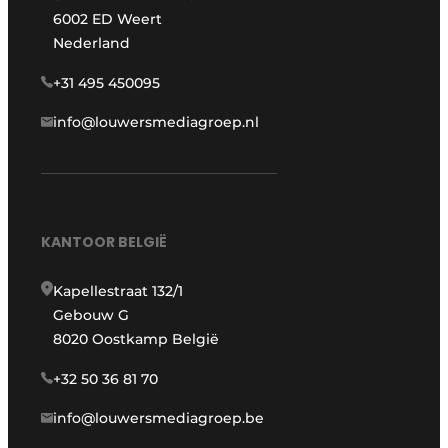
6002 ED Weert
Nederland
+31 495 450095
info@louwersmediagroep.nl
KANTOOR BELGIË
Kapellestraat 132/1
Gebouw G
8020 Oostkamp België
+32 50 36 81 70
info@louwersmediagroep.be