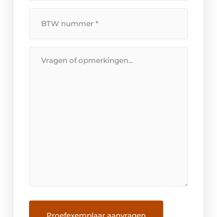
BTW
Nummer
*
Bericht