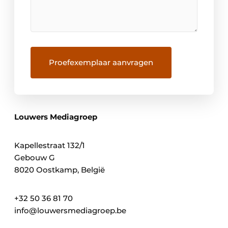
Louwers Mediagroep
Kapellestraat 132/1
Gebouw G
8020 Oostkamp, België
+32 50 36 81 70
info@louwersmediagroep.be