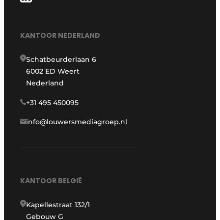
KANTOOR NEDERLAND
Schatbeurderlaan 6
6002 ED Weert
Nederland
+31 495 450095
info@louwersmediagroep.nl
KANTOOR BELGIË
Kapellestraat 132/1
Gebouw G