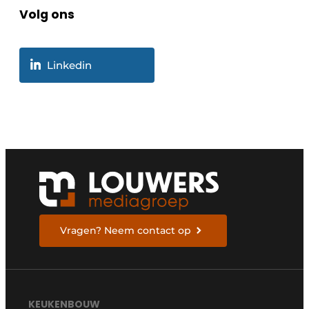
Volg ons
Linkedin
Vragen? Neem contact op
KEUKENBOUW