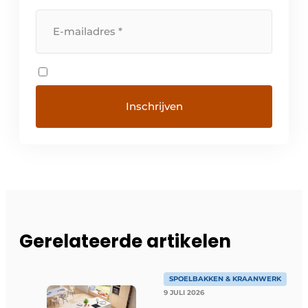
Gerelateerde artikelen
SPOELBAKKEN & KRAANWERK
9 JULI 2026