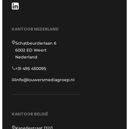
KANTOOR NEDERLAND
Schatbeurderlaan 6
6002 ED Weert
Nederland
+31 495 450095
info@louwersmediagroep.nl
KANTOOR BELGIË
Kapellestraat 132/1