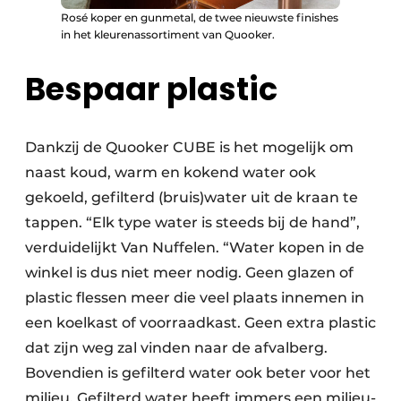
Rosé koper en gunmetal, de twee nieuwste finishes
in het kleurenassortiment van Quooker.
Bespaar plastic
Dankzij de Quooker CUBE is het mogelijk om
naast koud, warm en kokend water ook
gekoeld, gefilterd (bruis)water uit de kraan te
tappen. “Elk type water is steeds bij de hand”,
verduidelijkt Van Nuffelen. “Water kopen in de
winkel is dus niet meer nodig. Geen glazen of
plastic flessen meer die veel plaats innemen in
een koelkast of voorraadkast. Geen extra plastic
dat zijn weg zal vinden naar de afvalberg.
Bovendien is gefilterd water ook beter voor het
milieu. Gefilterd water heeft immers een milieu-