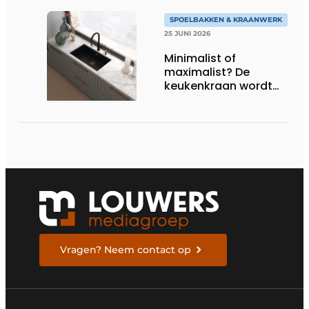
SPOELBAKKEN & KRAANWERK
25 JUNI 2026
Minimalist of
maximalist? De
keukenkraan wordt
het nieuwe
stijlstatement
Vragen? Neem contact op