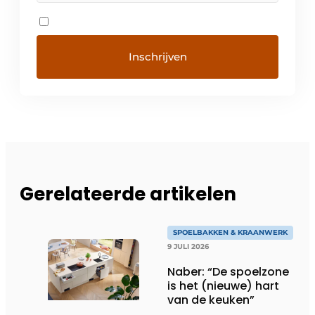
Gerelateerde artikelen
SPOELBAKKEN & KRAANWERK
9 JULI 2026
Naber: “De spoelzone
is het (nieuwe) hart
van de keuken”