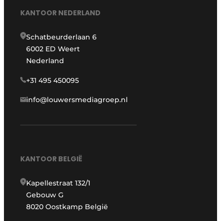
KANTOOR NEDERLAND
Schatbeurderlaan 6
6002 ED Weert
Nederland
+31 495 450095
info@louwersmediagroep.nl
KANTOOR BELGIË
Kapellestraat 132/1
Gebouw G
8020 Oostkamp België