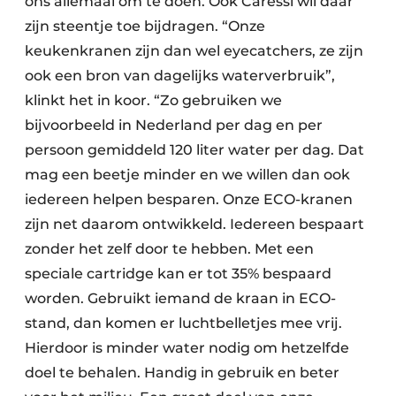
ons allemaal om te doen. Ook Caressi wil daar
zijn steentje toe bijdragen. “Onze
keukenkranen zijn dan wel eyecatchers, ze zijn
ook een bron van dagelijks waterverbruik”,
klinkt het in koor. “Zo gebruiken we
bijvoorbeeld in Nederland per dag en per
persoon gemiddeld 120 liter water per dag. Dat
mag een beetje minder en we willen dan ook
iedereen helpen besparen. Onze ECO-kranen
zijn net daarom ontwikkeld. Iedereen bespaart
zonder het zelf door te hebben. Met een
speciale cartridge kan er tot 35% bespaard
worden. Gebruikt iemand de kraan in ECO-
stand, dan komen er luchtbelletjes mee vrij.
Hierdoor is minder water nodig om hetzelfde
doel te behalen. Handig in gebruik en beter