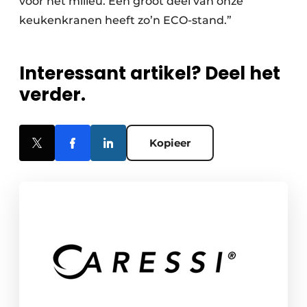
voor het milieu. Een groot deel van onze
keukenkranen heeft zo’n ECO-stand.”
Interessant artikel? Deel het
verder.
Kopieer