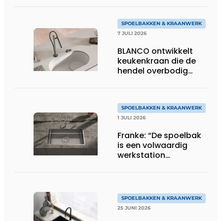
SPOELBAKKEN & KRAANWERK
7 JULI 2026
BLANCO ontwikkelt
keukenkraan die de
hendel overbodig
maakt
SPOELBAKKEN & KRAANWERK
1 JULI 2026
Franke: “De spoelbak
is een volwaardig
werkstation
geworden”
SPOELBAKKEN & KRAANWERK
25 JUNI 2026