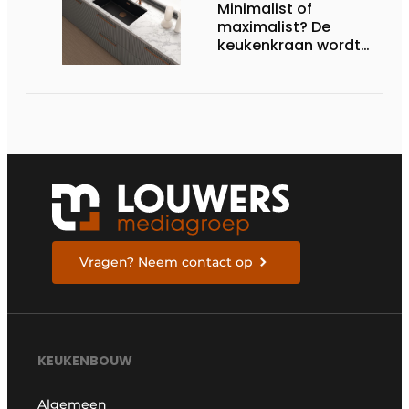
Minimalist of
maximalist? De
keukenkraan wordt
het nieuwe
stijlstatement
Vragen? Neem contact op
KEUKENBOUW
Algemeen