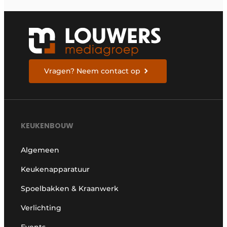
Vragen? Neem contact op
KEUKENBOUW
Algemeen
Keukenapparatuur
Spoelbakken & Kraanwerk
Verlichting
Events