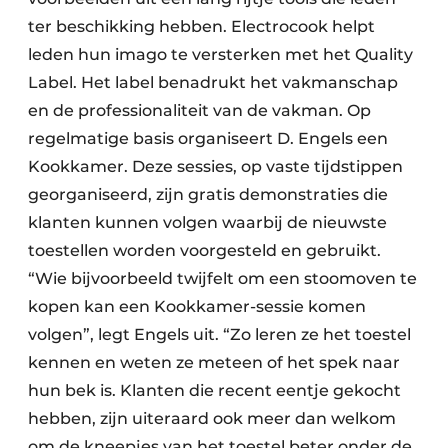
ter beschikking hebben. Electrocook helpt
leden hun imago te versterken met het Quality
Label. Het label benadrukt het vakmanschap
en de professionaliteit van de vakman. Op
regelmatige basis organiseert D. Engels een
Kookkamer. Deze sessies, op vaste tijdstippen
georganiseerd, zijn gratis demonstraties die
klanten kunnen volgen waarbij de nieuwste
toestellen worden voorgesteld en gebruikt.
“Wie bijvoorbeeld twijfelt om een stoomoven te
kopen kan een Kookkamer-sessie komen
volgen”, legt Engels uit. “Zo leren ze het toestel
kennen en weten ze meteen of het spek naar
hun bek is. Klanten die recent eentje gekocht
hebben, zijn uiteraard ook meer dan welkom
om de kneepjes van het toestel beter onder de