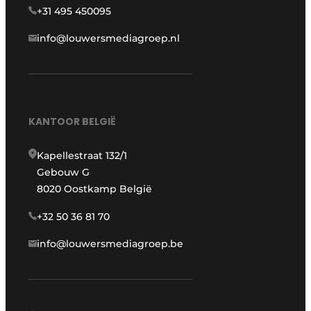
+31 495 450095
info@louwersmediagroep.nl
KANTOOR BELGIË
Kapellestraat 132/1
Gebouw G
8020 Oostkamp België
+32 50 36 81 70
info@louwersmediagroep.be