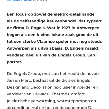
Privacy / Cookie statement
Vacature aanmelden
Een focus op zowel de elektro-detailhandel
Video’s
als de zelfstandige keukenhandel, dat typeert
de firma D. Engels. Wat in 1927 in Antwerpen
begon als een kleine, lokale zaak groeide uit
tot een sterke Vlaamse speler met nog steeds
Antwerpen als uitvalsbasis. D. Engels maakt
vandaag deel uit van de Engels Group. Een
portret.
De Engels Group, met aan het hoofd de neven
Jan en Marc, bestaat uit de divisies Engels
Design and Decoration (exclusief invoerder en
verdeler van Hi-Macs), Thermo Comfort
(elektrische verwarming, warmtepompen en
airconditioning) en het reeds genoemde D.