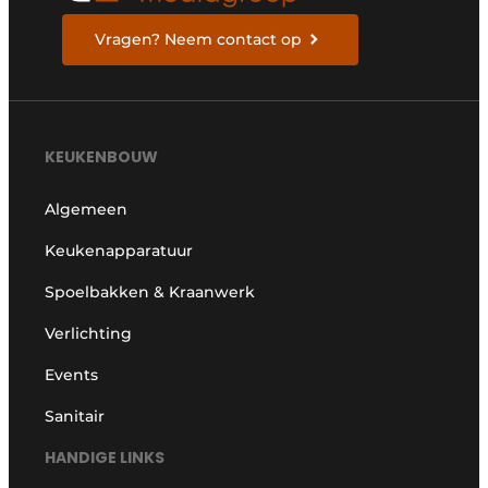
Vragen? Neem contact op
KEUKENBOUW
Algemeen
Keukenapparatuur
Spoelbakken & Kraanwerk
Verlichting
Events
Sanitair
HANDIGE LINKS