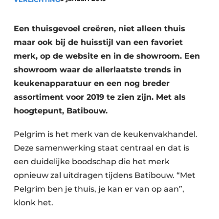
Privacy / Cookie statement
Vacature aanmelden
Een thuisgevoel creëren, niet alleen thuis
Video’s
maar ook bij de huisstijl van een favoriet
merk, op de website en in de showroom. Een
showroom waar de allerlaatste trends in
keukenapparatuur en een nog breder
assortiment voor 2019 te zien zijn. Met als
hoogtepunt, Batibouw.
Pelgrim is het merk van de keukenvakhandel.
Deze samenwerking staat centraal en dat is
een duidelijke boodschap die het merk
opnieuw zal uitdragen tijdens Batibouw. “Met
Pelgrim ben je thuis, je kan er van op aan”,
klonk het.