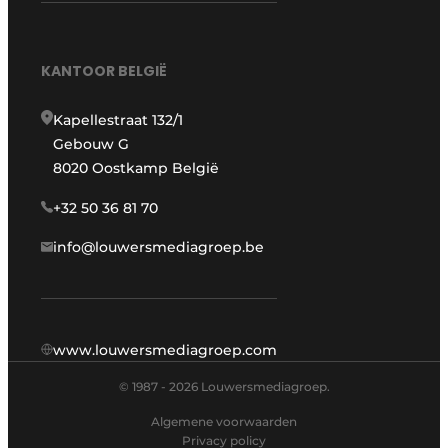
KANTOOR BELGIË
Kapellestraat 132/1
Gebouw G
8020 Oostkamp België
+32 50 36 81 70
info@louwersmediagroep.be
www.louwersmediagroep.com
© 1987 - 2026 Louwersmediagroep.
Algemene voorwaarden
Privacy policy