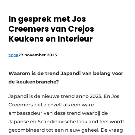
Privacy / Cookie statement
Vacature aanmelden
In gesprek met Jos
Video’s
Creemers van Crejos
Keukens en Interieur
27 november 2025
2025
Waarom is de trend Japandi van belang voor
de keukenbranche?
Japandi is de nieuwe trend anno 2025. En Jos
Creemers ziet zichzelf als een ware
ambassadeur van deze trend waarbij de
Japanse en Scandinavische look and feel wordt
gecombineerd tot een nieuw geheel. De vraag