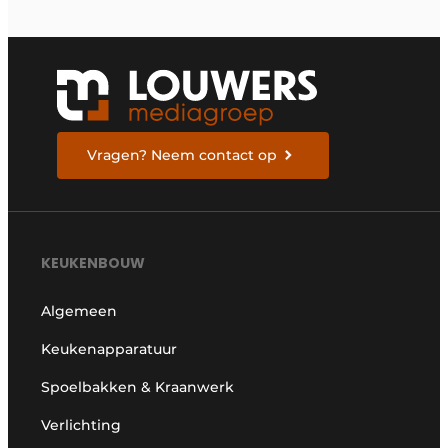
Vragen? Neem contact op
KEUKENBOUW
Algemeen
Keukenapparatuur
Spoelbakken & Kraanwerk
Verlichting