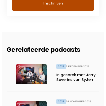
Gerelateerde podcasts
2025
2 DECEMBER 2025
In gesprek met Jerry
Severins van ByJerr
2025
28 NOVEMBER 2025