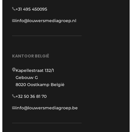
+31 495 450095
info@louwersmediagroep.nl
KANTOOR BELGIË
Kapellestraat 132/1
Gebouw G
8020 Oostkamp België
+32 50 36 81 70
info@louwersmediagroep.be