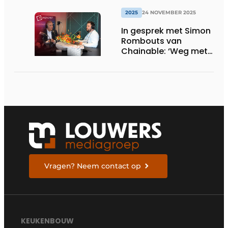
2025
24 NOVEMBER 2025
In gesprek met Simon
Rombouts van
Chainable: ‘Weg met
de wegwerpkeukens’
Vragen? Neem contact op
KEUKENBOUW