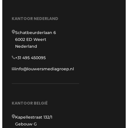
KANTOOR NEDERLAND
Schatbeurderlaan 6
6002 ED Weert
Nederland
+31 495 450095
info@louwersmediagroep.nl
KANTOOR BELGIË
Kapellestraat 132/1
Gebouw G