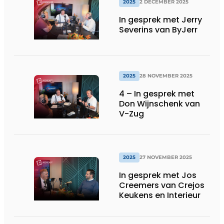
2025
2 DECEMBER 2025
In gesprek met Jerry
Severins van ByJerr
2025
28 NOVEMBER 2025
4 – In gesprek met
Don Wijnschenk van
V-Zug
2025
27 NOVEMBER 2025
In gesprek met Jos
Creemers van Crejos
Keukens en Interieur