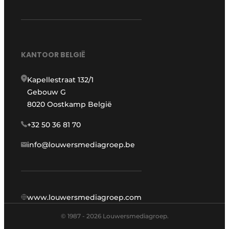
KANTOOR BELGIË
Kapellestraat 132/1
Gebouw G
8020 Oostkamp België
+32 50 36 81 70
info@louwersmediagroep.be
www.louwersmediagroep.com
© 1987 - 2026 Louwersmediagroep.