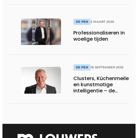
DE PEN
5 MAART 2026
Professionaliseren in
woelige tijden
DE PEN
18 SEPTEMBER 2025
Clusters, Küchenmeile
en kunstmatige
intelligentie – de
keukenbranche in
beweging