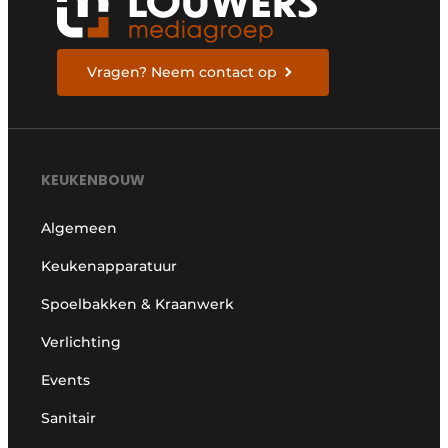
Vragen? Neem contact op
KEUKENBOUW
Algemeen
Keukenapparatuur
Spoelbakken & Kraanwerk
Verlichting
Events
Sanitair