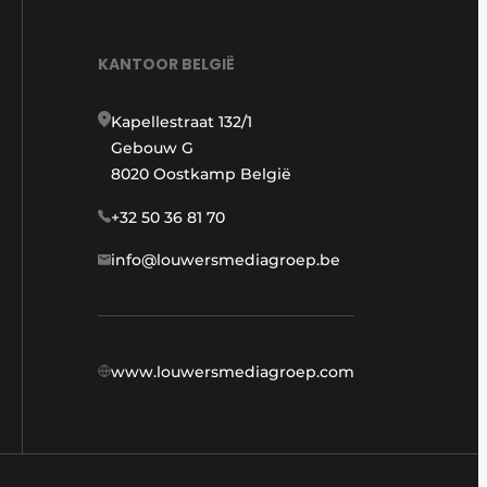
KANTOOR BELGIË
Kapellestraat 132/1
Gebouw G
8020 Oostkamp België
+32 50 36 81 70
info@louwersmediagroep.be
www.louwersmediagroep.com