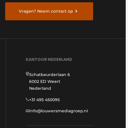
Vragen? Neem contact op
KANTOOR NEDERLAND
Schatbeurderlaan 6
6002 ED Weert
Nederland
+31 495 450095
info@louwersmediagroep.nl