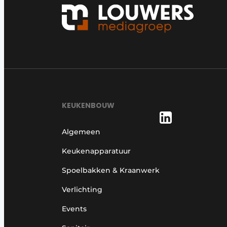
KEUKENBOUW
Algemeen
Keukenapparatuur
Spoelbakken & Kraanwerk
Verlichting
Events