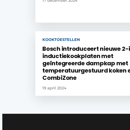
17 december 2024
KOOKTOESTELLEN
Bosch introduceert nieuwe 2-
inductiekookplaten met
geïntegreerde dampkap met
temperatuurgestuurd koken 
CombiZone
19 april 2024