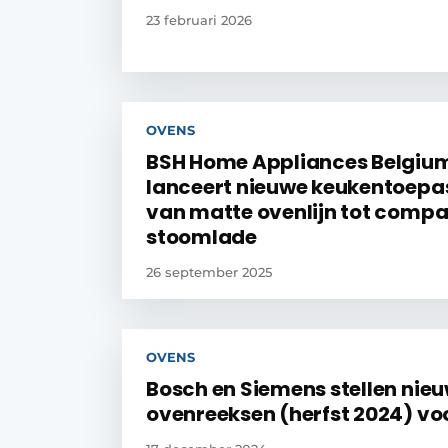
23 februari 2026
OVENS
BSH Home Appliances Belgiu
lanceert nieuwe keukentoepa
van matte ovenlijn tot comp
stoomlade
26 september 2025
OVENS
Bosch en Siemens stellen nie
ovenreeksen (herfst 2024) vo