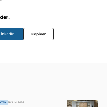
rder.
LinkedIn
Kopieer
NTEN
18 JUNI 2026