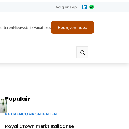
Volg ons op
Bedrijvenindex
erteren
Nieuwsbrief
Vacatures
Populair
KEUKENCOMPONTENTEN
Royal Crown merkt Italiaanse