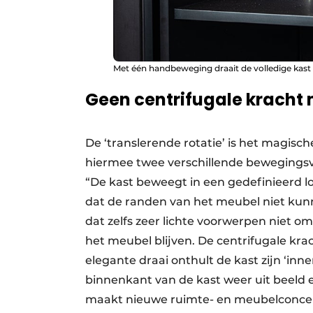
Met één handbeweging draait de volledige kast
Geen centrifugale kracht
De ‘translerende rotatie’ is het magisc
hiermee twee verschillende bewegings
“De kast beweegt in een gedefinieerd lo
dat de randen van het meubel niet kun
dat zelfs zeer lichte voorwerpen niet o
het meubel blijven. De centrifugale krac
elegante draai onthult de kast zijn ‘inn
binnenkant van de kast weer uit beeld 
maakt nieuwe ruimte- en meubelconcep