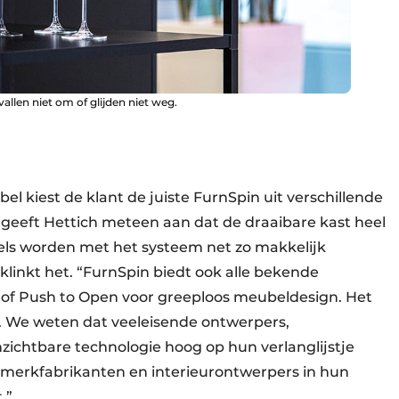
 vallen niet om of glijden niet weg.
l kiest de klant de juiste FurnSpin uit verschillende
 geeft Hettich meteen aan dat de draaibare kast heel
els worden met het systeem net zo makkelijk
, klinkt het. “FurnSpin biedt ook alle bekende
 of Push to Open voor greeploos meubeldesign. Het
n. We weten dat veeleisende ontwerpers,
chtbare technologie hoog op hun verlanglijstje
merkfabrikanten en interieurontwerpers in hun
it.”