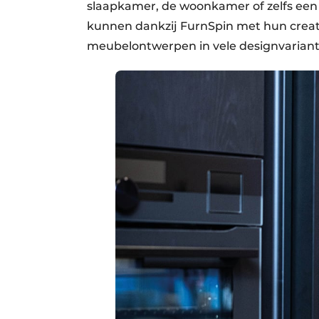
slaapkamer, de woonkamer of zelfs een
kunnen dankzij FurnSpin met hun creat
meubelontwerpen in vele designvariant