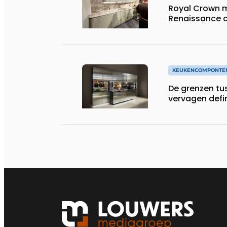
Royal Crown m
Renaissance 
KEUKENCOMPONTE
De grenzen tu
vervagen defin