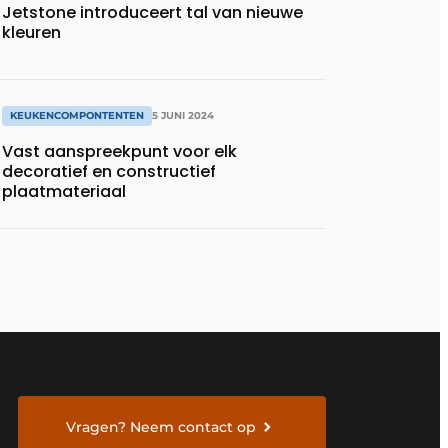
Jetstone introduceert tal van nieuwe
kleuren
KEUKENCOMPONTENTEN
5 JUNI 2024
Vast aanspreekpunt voor elk
decoratief en constructief
plaatmateriaal
Vragen? Neem contact op