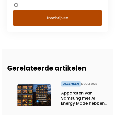
Gerelateerde artikelen
ALGEMEEN
17 JULI 2026
Apparaten van
Samsung met AI
Energy Mode hebben
in 2026 al 242.254
kWh aan energie