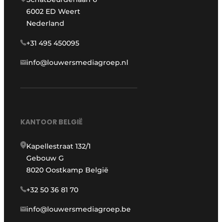
6002 ED Weert
Nederland
+31 495 450095
info@louwersmediagroep.nl
KANTOOR BELGIË
Kapellestraat 132/1
Gebouw G
8020 Oostkamp België
+32 50 36 81 70
info@louwersmediagroep.be