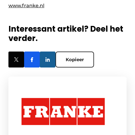
www.franke.nl
Interessant artikel? Deel het
verder.
Kopieer