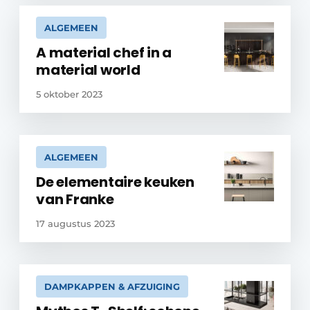
ALGEMEEN
A material chef in a
material world
5 oktober 2023
ALGEMEEN
De elementaire keuken
van Franke
17 augustus 2023
DAMPKAPPEN & AFZUIGING