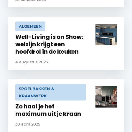
ALGEMEEN
Well-Living is on Show:
welzijn krijgt een
hoofdrol in de keuken
4 augustus 2025
SPOELBAKKEN &
KRAANWERK
Zo haal je het
maximum uit je kraan
30 april 2025