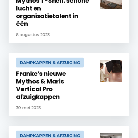
Mythos T-Shelf: schone
lucht en
organisatietalent in
één
8 augustus 2023
DAMPKAPPEN & AFZUIGING
Franke’s nieuwe
Mythos & Maris
Vertical Pro
afzuigkappen
30 mei 2023
DAMPKAPPEN & AFZUIGING