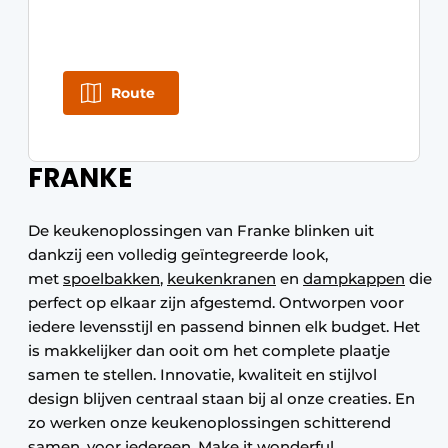
Route
FRANKE
De keukenoplossingen van Franke blinken uit
dankzij een volledig geïntegreerde look,
met
spoelbakken
,
keukenkranen
en
dampkappen
die
perfect op elkaar zijn afgestemd. Ontworpen voor
iedere levensstijl en passend binnen elk budget. Het
is makkelijker dan ooit om het complete plaatje
samen te stellen. Innovatie, kwaliteit en stijlvol
design blijven centraal staan bij al onze creaties. En
zo werken onze keukenoplossingen schitterend
samen, voor iedereen.
Make it wonderful
.