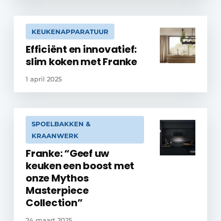
KEUKENAPPARATUUR
Efficiënt en innovatief:
slim koken met Franke
1 april 2025
SPOELBAKKEN &
KRAANWERK
Franke: “Geef uw
keuken een boost met
onze Mythos
Masterpiece
Collection”
24 maart 2025