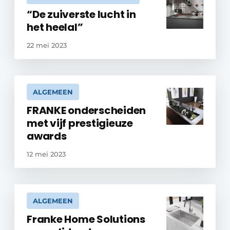
“De zuiverste lucht in
het heelal”
22 mei 2023
ALGEMEEN
FRANKE onderscheiden
met vijf prestigieuze
awards
12 mei 2023
ALGEMEEN
Franke Home Solutions