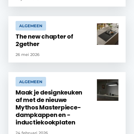
ALGEMEEN
The new chapter of
2gether
26 mei 2026
ALGEMEEN
Maak je designkeuken
af met de nieuwe
Mythos Masterpiece-
dampkappen en -
inductiekookplaten
24 februari 2026