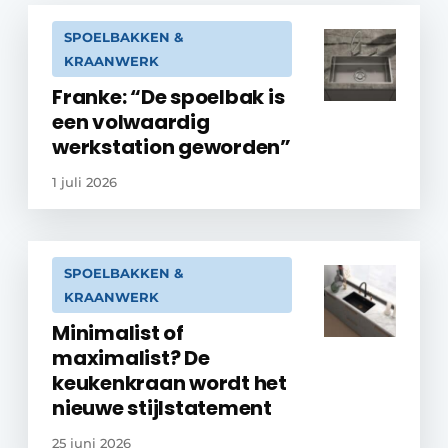
SPOELBAKKEN &
KRAANWERK
Franke: “De spoelbak is
een volwaardig
werkstation geworden”
1 juli 2026
SPOELBAKKEN &
KRAANWERK
Minimalist of
maximalist? De
keukenkraan wordt het
nieuwe stijlstatement
25 juni 2026