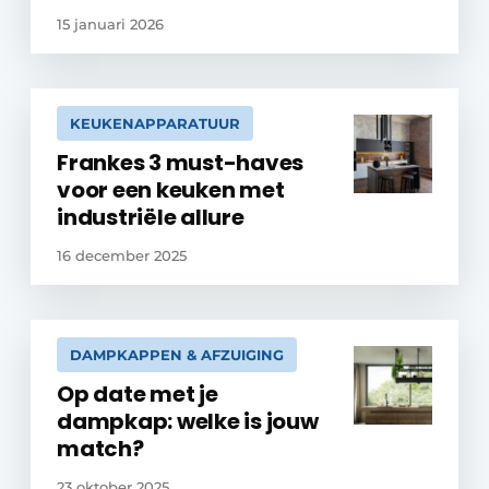
15 januari 2026
KEUKENAPPARATUUR
Frankes 3 must-haves
voor een keuken met
industriële allure
16 december 2025
DAMPKAPPEN & AFZUIGING
Op date met je
dampkap: welke is jouw
match?
23 oktober 2025