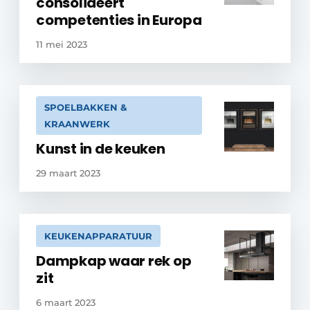
consolideert
competenties in Europa
11 mei 2023
SPOELBAKKEN &
KRAANWERK
Kunst in de keuken
29 maart 2023
KEUKENAPPARATUUR
Dampkap waar rek op
zit
6 maart 2023