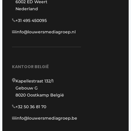
6002 ED Weert
Nederland
+31 495 450095
info@louwersmediagroep.nl
KANTOOR BELGIË
Kapellestraat 132/1
Gebouw G
8020 Oostkamp België
+32 50 36 81 70
info@louwersmediagroep.be