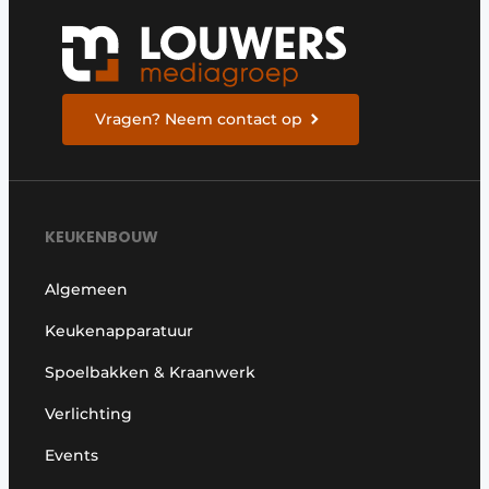
Vragen? Neem contact op
KEUKENBOUW
Algemeen
Keukenapparatuur
Spoelbakken & Kraanwerk
Verlichting
Events