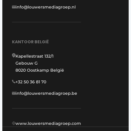
info@louwersmediagroep.nl
KANTOOR BELGIË
Kapellestraat 132/1
Gebouw G
8020 Oostkamp België
+32 50 36 81 70
info@louwersmediagroep.be
www.louwersmediagroep.com