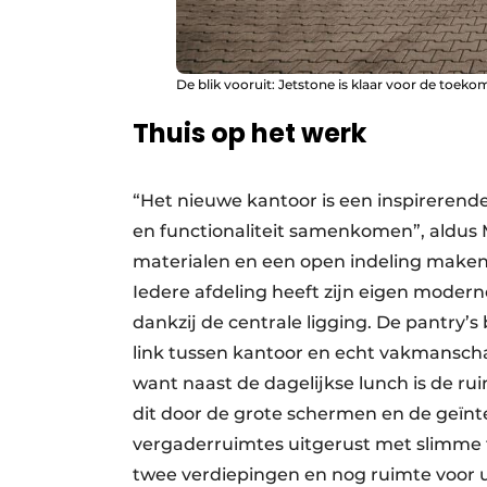
De blik vooruit: Jetstone is klaar voor de toekom
Thuis op het werk
“Het nieuwe kantoor is een inspireren
en functionaliteit samenkomen”, aldus 
materialen en een open indeling maken
Iedere afdeling heeft zijn eigen modern
dankzij de centrale ligging. De pantry’
link tussen kantoor en echt vakmanscha
want naast de dagelijkse lunch is de ru
dit door de grote schermen en de geïnte
vergaderruimtes uitgerust met slimme 
twee verdiepingen en nog ruimte voor u