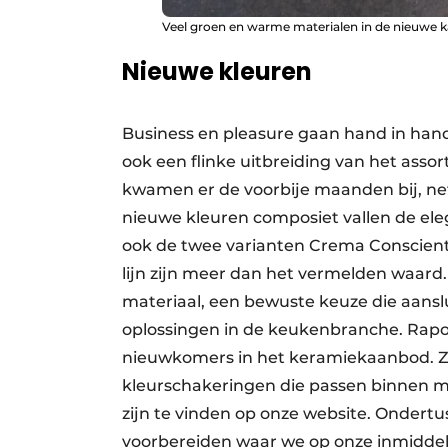
Veel groen en warme materialen in de nieuwe ka
Nieuwe kleuren
Business en pleasure gaan hand in hand 
ook een flinke uitbreiding van het asso
kwamen er de voorbije maanden bij, net 
nieuwe kleuren composiet vallen de e
ook de twee varianten Crema Conscient
lijn zijn meer dan het vermelden waard
materiaal, een bewuste keuze die aansl
oplossingen in de keukenbranche. Rapol
nieuwkomers in het keramiekaanbod. Ze
kleurschakeringen die passen binnen mod
zijn te vinden op onze website. Ondert
voorbereiden waar we op onze inmiddel