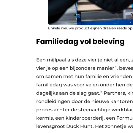
Enkele nieuwe productielijnen draaien reeds op 
Familiedag vol beleving
Een mijlpaal als deze vier je niet alleen
vier je op een bijzondere manier”, beve
om samen met hun familie en vrienden 
familiedag was voor velen onder hen de
dagelijks aan de slag gaat.” Partners, 
rondleidingen door de nieuwe kantoren 
proces achter de steenachtige werkbla
kermis, een kinderboerderij, een Formule
levensgroot Duck Hunt. Het zonnetje was 