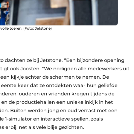
volle toeren. (Foto: Jetstone)
, zo dachten ze bij Jetstone. “Een bijzondere opening
stigt ook Joosten. “We nodigden alle medewerkers uit
een kijkje achter de schermen te nemen. De
 eerste keer dat ze ontdekten waar hun geliefde
kinderen, ouderen en vrienden kregen tijdens de
en de productiehallen een unieke inkijk in het
den. Buiten werden jong en oud verrast met een
 1-simulator en interactieve spellen, zoals
erbij, net als vele blije gezichten.