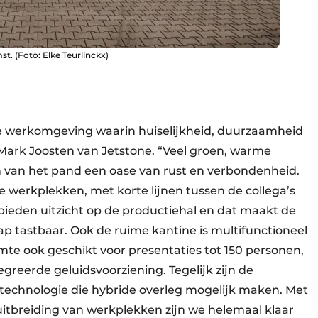
st. (Foto: Elke Teurlinckx)
de werkomgeving waarin huiselijkheid, duurzaamheid
Mark Joosten van Jetstone. “Veel groen, warme
 van het pand een oase van rust en verbondenheid.
e werkplekken, met korte lijnen tussen de collega’s
s bieden uitzicht op de productiehal en dat maakt de
p tastbaar. Ook de ruime kantine is multifunctioneel
imte ook geschikt voor presentaties tot 150 personen,
greerde geluidsvoorziening. Tegelijk zijn de
technologie die hybride overleg mogelijk maken. Met
itbreiding van werkplekken zijn we helemaal klaar