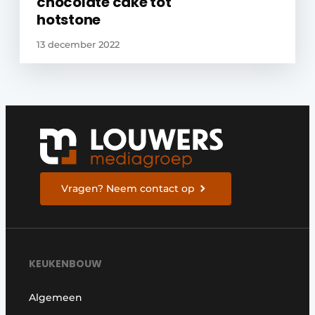
chocolate cake tot
hotstone
13 december 2022
Vragen? Neem contact op
KEUKENBOUW
Algemeen