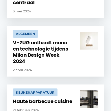
centraal
3 mei 2024
ALGEMEEN
V-ZUG ontleedt mens
en technologie tijdens
Milan Design Week
2024
2 april 2024
KEUKENAPPARATUUR
Haute barbecue cuisine
21 februari 2024