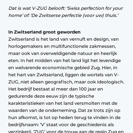
Dat is wat V-ZUG belooft: ‘Swiss perfection for your
home’ of: ‘De Zwitserse perfectie (voor uw) thuis.’
In Zwitserland groot geworden
Zwitserland is het land van vernuft en design, van
horlogemakers en multifunctionele zakmessen,
maar ook van overweldigende natuur en heerlijk
eten. In het midden van het land ligt het levendige
en welvarende economische gebied Zug. Hier, in
het hart van Zwitserland, liggen de wortels van V-
ZUG, niet alleen geografisch, maar ook ideologisch.
Het bedrijf bestaat al meer dan 100 jaar en
gedurende deze eeuw zijn de typische
karakteristieken van het land versmolten met de
waarden van de onderneming. Dat ze trots zijn op
hun afkomst, is tot op heden terug te vinden in de
bedrijfsnaam: ‘V’ staat voor de geschiedenis als
verzinkerij, ‘ZUG’ voor de trouw aan de regio Zug en