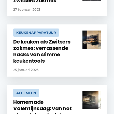
Zwitsers zakmes
27 februari 2023
KEUKENAPPARATUUR
De keuken als Zwitsers
zakmes: verrassende
hacks van slimme
keukentools
25 januari 2023
ALGEMEEN
Homemade
Valentijnsdag: van hot