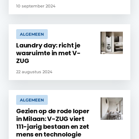
10 september 2024
ALGEMEEN
Laundry day: richt je
wasruimte in met V-
ZUG
22 augustus 2024
ALGEMEEN
Gezien op de rode loper
in Milaan: V-ZUG viert
111-jarig bestaan en zet
mens en technologie