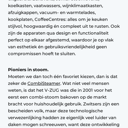
koelkasten, vaatwassers, wijnklimaatkasten,
afzuigkappen, vacuum- en warmtelades,
kookplaten, CoffeeCentres: alles om je keuken
stijlvol, hoogwaardig én compleet uit te rusten. Ook
zijn de apparaten qua design en functionaliteit
perfect op elkaar afgestemd, waardoor je op vlak
van esthetiek én gebruiksvriendelijkheid geen
compromissen hoeft te sluiten.
Pioniers in stoom.
Moeten we dan toch één favoriet kiezen, dan is dat
zeker de
CombiSteamer
. Wat niet veel mensen
weten, is dat het V-ZUG was die in 2001 voor het
eerst een combi-stoom bakoven op de markt
bracht voor huishoudelijk gebruik. Zwitsers zijn een
bescheiden volk, maar deze technologische
verwezenlijking hadden ze eigenlijk veel luider van
daken mogen schreeuwen, want deze ontwikkeling