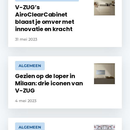
V-ZUG’s
AiroClearCabinet
blaast je omver met
innovatie en kracht
31 mei 2023
ALGEMEEN
Gezien op de loper in
Milaan: drie iconen van
V-ZUG
4 mei 2023
ALGEMEEN