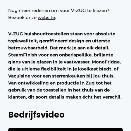
Nog meer redenen om voor V-ZUG te kiezen?
Bezoek onze
website
.
V-ZUG huishoudtoestellen staan voor absolute
topkwaliteit, geraffineerd design en uiterste
betrouwbaarheid. Dat merk je aan elk detail.
SteamFinish
voor een onberispelijke, briljante
glans van je glazen in je vaatwasser,
MonoFridge
,
die je ultieme flexibiliteit in je koelkast biedt, of
Vacuisine
voor een sterrenkeuken bij jou thuis.
Van ontwikkeling en productie in Zug tot het
gebruik van de toestellen in het thuis van de
klanten, dit soort details maken écht het verschil.
Bedrijfsvideo