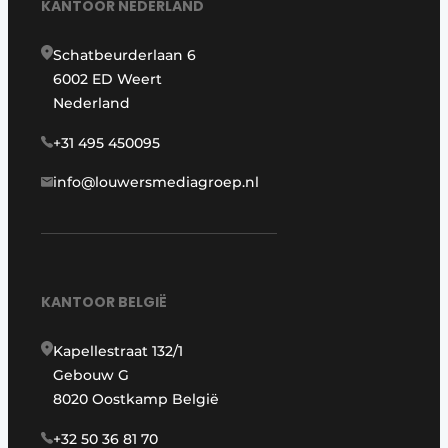
KANTOOR NEDERLAND
Schatbeurderlaan 6
6002 ED Weert
Nederland
+31 495 450095
info@louwersmediagroep.nl
KANTOOR BELGIË
Kapellestraat 132/1
Gebouw G
8020 Oostkamp België
+32 50 36 81 70