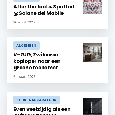
After the facts: Spotted
@Salone del Mobile
26 april 2023
ALGEMEEN
V-ZUG, Zwitserse
koploper naar een
groene toekomst
6 maart 2023
KEUKENAPPARATUUR
Even veelzijdig als een