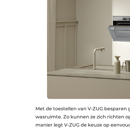
Met de toestellen van V-ZUG besparen g
wasruimte. Zo kunnen ze zich richten o
manier legt V-ZUG de keuze op eenvoud i