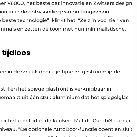
 V6000, het beste dat innovatie en Zwitsers design
ionier in de ontwikkeling van buitengewoon
te technologie”, klinkt het. “Ze zijn voorzien van
ma’s en zetten de toon met hun minimalistische,
 tijdloos
en in de smaak door zijn fijne en gestroomlijnde
tijl en het spiegelglasfront is verkrijgbaar in
 gemaakt uit één stuk aluminium dat het spiegelglas
or het comfort in de keuken. Met de Combi­Steamer
niveau. “De optionele AutoDoor-functie opent en sluit