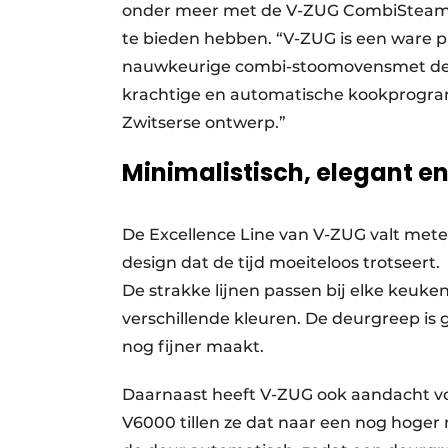
onder meer met de V-ZUG CombiSteamer
te bieden hebben. “V-ZUG is een ware p
nauwkeurige combi-stoomovensmet de bes
krachtige en automatische kookprogram
Zwitserse ontwerp.”
Minimalistisch, elegant en
De Excellence Line van V-ZUG valt mete
design dat de tijd moeiteloos trotseert.
De strakke lijnen passen bij elke keukens
verschillende kleuren. De deurgreep is
nog fijner maakt.
Daarnaast heeft V-ZUG ook aandacht vo
V6000 tillen ze dat naar een nog hoger 