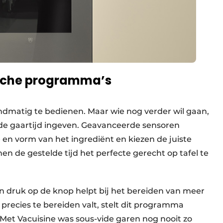
sche programma’s
ndmatig te bedienen. Maar wie nog verder wil gaan,
 de gaartijd ingeven. Geavanceerde sensoren
en vorm van het ingrediënt en kiezen de juiste
de gestelde tijd het perfecte gerecht op tafel te
en druk op de knop helpt bij het bereiden van meer
precies te bereiden valt, stelt dit programma
. Met Vacuisine was sous-vide garen nog nooit zo