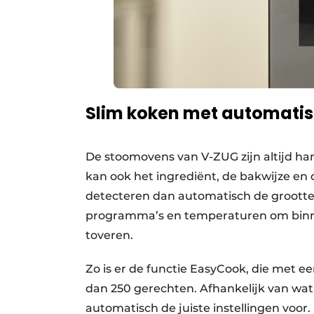
Slim koken met automati
De stoomovens van V-ZUG zijn altijd ha
kan ook het ingrediënt, de bakwijze en
detecteren dan automatisch de grootte 
programma’s en temperaturen om binnen 
toveren.
Zo is er de functie EasyCook, die met e
dan 250 gerechten. Afhankelijk van wat 
automatisch de juiste instellingen voor