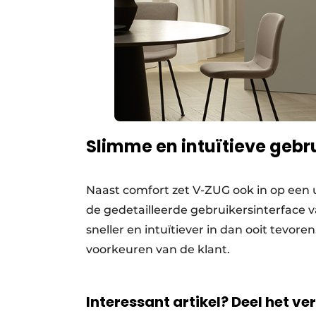
Slimme en intuïtieve gebr
Naast comfort zet V-ZUG ook in op een u
de gedetailleerde gebruikersinterface v
sneller en intuïtiever in dan ooit tevor
voorkeuren van de klant.
Interessant artikel? Deel het ve