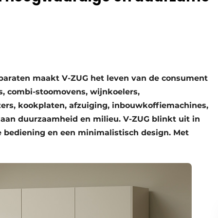
apparaten maakt V-ZUG het leven van de consument
, combi-stoomovens, wijnkoelers,
ers, kookplaten, afzuiging, inbouwkoffiemachines,
aan duurzaamheid en milieu. V-ZUG blinkt uit in
ve bediening en een minimalistisch design. Met