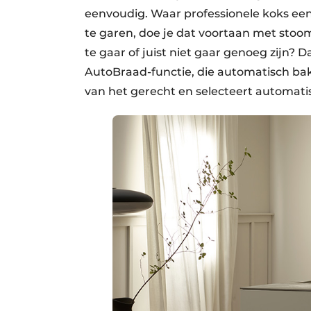
eenvoudig. Waar professionele koks ee
te garen, doe je dat voortaan met stoom
te gaar of juist niet gaar genoeg zijn? D
AutoBraad-functie, die automatisch bak
van het gerecht en selecteert automat