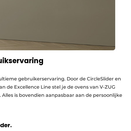
uikservaring
ltieme gebruikerservaring. Door de Circle­Slider en
an de Excellence Line stel je de ovens van V-ZUG
en. Alles is bovendien aanpasbaar aan de persoonlijke
rder.