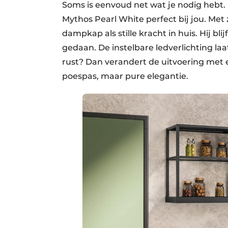
Soms is eenvoud net wat je nodig hebt. 
Mythos Pearl White perfect bij jou. Met z
dampkap als stille kracht in huis. Hij bli
gedaan. De instelbare ledverlichting la
rust? Dan verandert de uitvoering met e
poespas, maar pure elegantie.