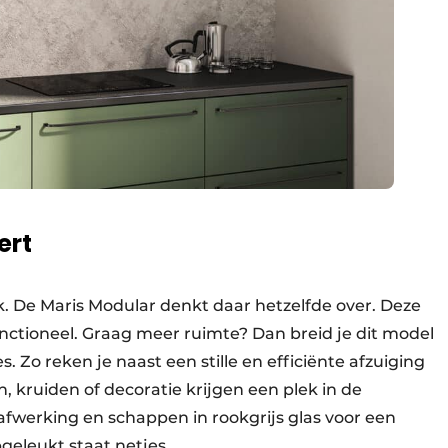
ert
ijk. De Maris Modular denkt daar hetzelfde over. Deze
unctioneel. Graag meer ruimte? Dan breid je dit model
 Zo reken je naast een stille en efficiënte afzuiging
 kruiden of decoratie krijgen een plek in de
 afwerking en schappen in rookgrijs glas voor een
eleukt staat netjes.