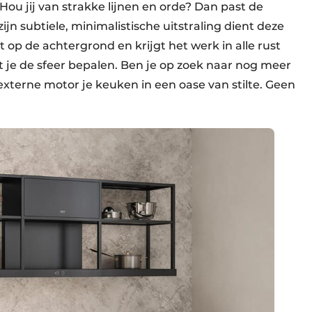
Hou jij van strakke lijnen en orde? Dan past de
ijn subtiele, minimalistische uitstraling dient deze
jft op de achtergrond en krijgt het werk in alle rust
at je de sfeer bepalen. Ben je op zoek naar nog meer
xterne motor je keuken in een oase van stilte. Geen