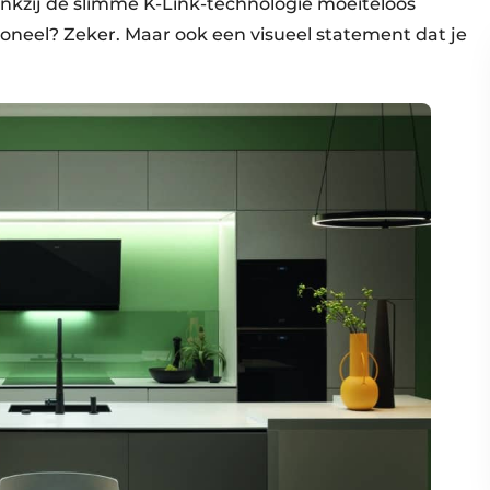
ankzij de slimme K-Link-technologie moeiteloos
oneel? Zeker. Maar ook een visueel statement dat je