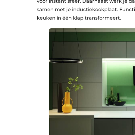
voor instant sfeer. Daarnaast werk je d
samen met je inductiekookplaat. Functi
keuken in één klap transformeert.