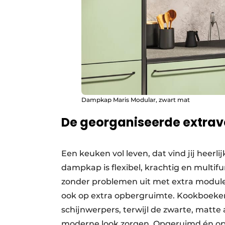
Dampkap Maris Modular, zwart mat
De georganiseerde extrav
Een keuken vol leven, dat vind jij heerl
dampkap is flexibel, krachtig en multif
zonder problemen uit met extra modules.
ook op extra opbergruimte. Kookboeken,
schijnwerpers, terwijl de zwarte, matte
moderne look zorgen. Opgeruimd én opg