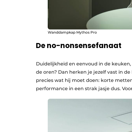
Wanddampkap Mythos Pro
De no-nonsensefanaat
Duidelijkheid en eenvoud in de keuken, z
de oren? Dan herken je jezelf vast in 
precies wat hij moet doen: korte mette
performance in een strak jasje dus. Voor