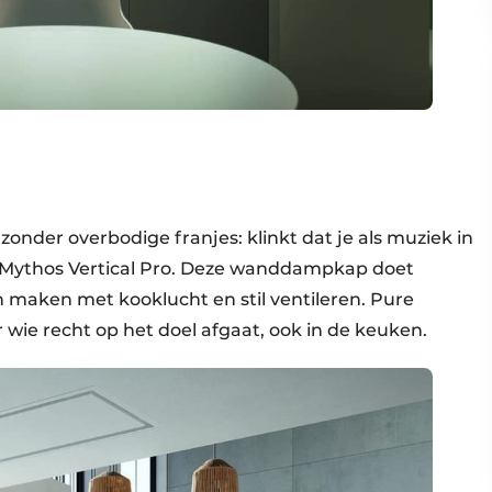
onder overbodige franjes: klinkt dat je als muziek in
de Mythos Vertical Pro. Deze wanddampkap doet
n maken met kooklucht en stil ventileren. Pure
 wie recht op het doel afgaat, ook in de keuken.