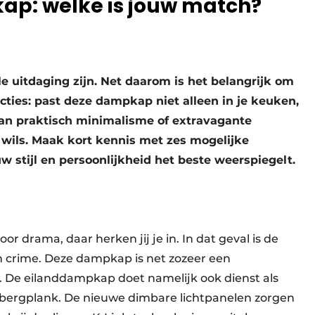
ap: welke is jouw match?
 uitdaging zijn. Net daarom is het belangrijk om
cties: past deze dampkap niet alleen in je keuken,
van praktisch minimalisme of extravagante
t wils. Maak kort kennis met zes mogelijke
 stijl en persoonlijkheid het beste weerspiegelt.
r drama, daar herken jij je in. In dat geval is de
in crime. Deze dampkap is net zozeer een
l. De eilanddampkap doet namelijk ook dienst als
ergplank. De nieuwe dimbare lichtpanelen zorgen