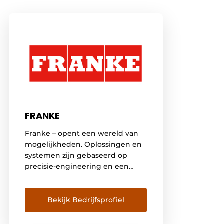
FRANKE
Franke – opent een wereld van
mogelijkheden. Oplossingen en
systemen zijn gebaseerd op
precisie-engineering en een
traditie van Zwitsers
vakmanschap
Bekijk Bedrijfsprofiel