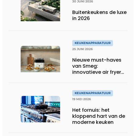
30 JUNI 2026
Buitenkeukens de luxe
in 2026
KEUKENAPPARATUUR
25 JUNI 2026
Nieuwe must-haves
van Smeg:
innovatieve air fryer
en multiuse grill
KEUKENAPPARATUUR
19 MEI 2026
Het fornuis: het
kloppend hart van de
moderne keuken