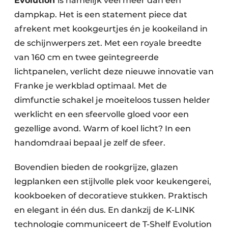
Evolution
is namelijk veel meer dan een
dampkap. Het is een statement piece dat
afrekent met kookgeurtjes én je kookeiland in
de schijnwerpers zet. Met een royale breedte
van 160 cm en twee geïntegreerde
lichtpanelen, verlicht deze nieuwe innovatie van
Franke je werkblad optimaal. Met de
dimfunctie schakel je moeiteloos tussen helder
werklicht en een sfeervolle gloed voor een
gezellige avond. Warm of koel licht? In een
handomdraai bepaal je zelf de sfeer.
Bovendien bieden de rookgrijze, glazen
legplanken een stijlvolle plek voor keukengerei,
kookboeken of decoratieve stukken. Praktisch
en elegant in één dus. En dankzij de K-LINK
technologie communiceert de T-Shelf Evolution