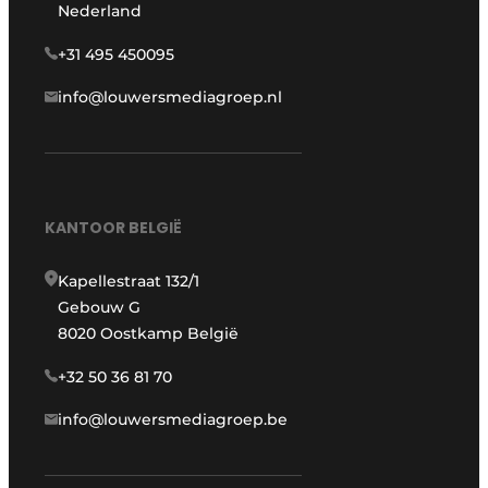
Nederland
+31 495 450095
info@louwersmediagroep.nl
KANTOOR BELGIË
Kapellestraat 132/1
Gebouw G
8020 Oostkamp België
+32 50 36 81 70
info@louwersmediagroep.be