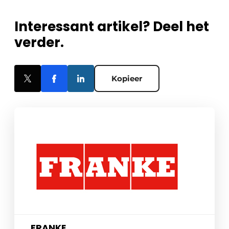
Interessant artikel? Deel het
verder.
Kopieer
FRANKE