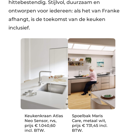
hittebestendig. Stijlvol, duurzaam en
ontworpen voor iedereen: als het van Franke
afhangt, is de toekomst van de keuken
inclusief.
Keukenkraan Atlas
Spoelbak Maris
Neo Sensor, rvs,
Care, metaal wit,
prijs € 1.040,60
prijs € 731,45 incl.
incl. BTW.
BTW.