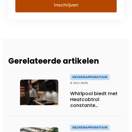
Inschrijven
Gerelateerde artikelen
KEUKENAPPARATUUR
8 JULI 2026
Whirlpool biedt met
Heatcobtrol
constante
temperaturen voor
betere resultaten
KEUKENAPPARATUUR