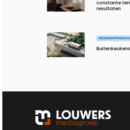
constante tem
resultaten
KEUKENAPPARATU
Buitenkeukens