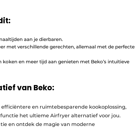
it:
altijden aan je dierbaren.
r met verschillende gerechten, allemaal met de perfecte
 koken en meer tijd aan genieten met Beko’s intuïtieve
atief van Beko:
, efficiëntere en ruimtebesparende kookoplossing,
unctie het ultieme Airfryer alternatief voor jou.
atie en ontdek de magie van moderne