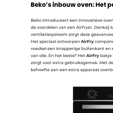
Beko’s inbouw oven: Het pe
Beko introduceert een innovatieve ove
de voordelen van een Airfryer. Dankzij
ventilatiesysteem zorgt deze geavance
Het speciaal ontworpen
AirFry
componen
voedsel een knapperige buitenkant en 
van olie. En het beste? Het
AirFry
bakje 
zorgt voor extra gebruiksgemak. Met de
behoefte aan een extra apparaat overb