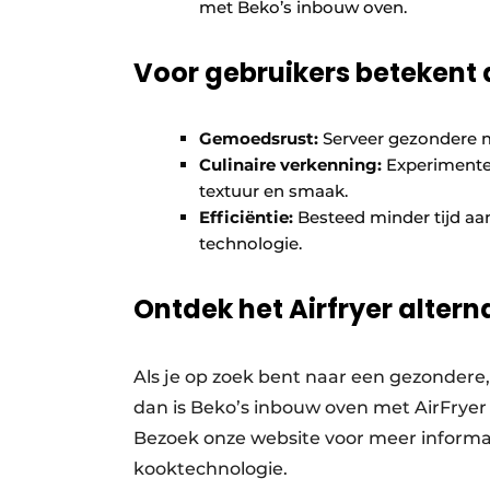
met Beko’s inbouw oven.
Voor gebruikers betekent d
Gemoedsrust:
Serveer gezondere ma
Culinaire verkenning:
Experimentee
textuur en smaak.
Efficiëntie:
Besteed minder tijd aan
technologie.
Ontdek het Airfryer altern
Als je op zoek bent naar een gezondere
dan is Beko’s inbouw oven met AirFryer f
Bezoek onze website voor meer inform
kooktechnologie.