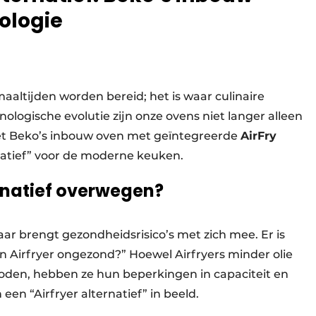
ologie
maaltijden worden bereid; het is waar culinaire
nologische evolutie zijn onze ovens niet langer alleen
et Beko’s inbouw oven met geïntegreerde
AirFry
rnatief” voor de moderne keuken.
rnatief overwegen?
maar brengt gezondheidsrisico’s met zich mee. Er is
n Airfryer ongezond?” Hoewel Airfryers minder olie
oden, hebben ze hun beperkingen in capaciteit en
een “Airfryer alternatief” in beeld.