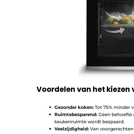
Voordelen van het kiezen vo
Gezonder koken:
Tot 75% minder vet
Ruimtebesparend:
Geen behoefte a
keukenruimte wordt bespaard.
Veelzijdigheid:
Van voorgerechten 