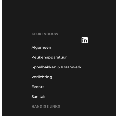
KEUKENBOUW
Algemeen
Keukenapparatuur
Spoelbakken & Kraanwerk
Verlichting
Events
Sanitair
HANDIGE LINKS