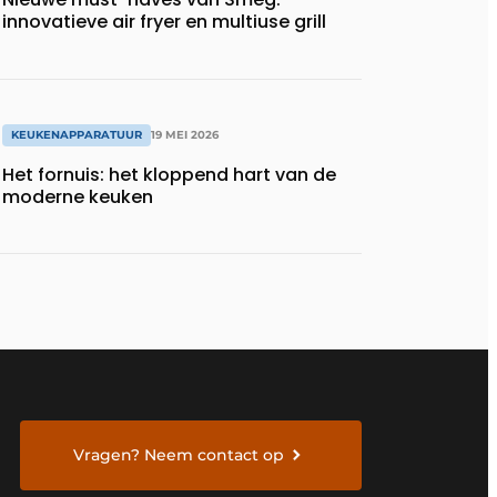
innovatieve air fryer en multiuse grill
KEUKENAPPARATUUR
19 MEI 2026
Het fornuis: het kloppend hart van de
moderne keuken
Vragen? Neem contact op