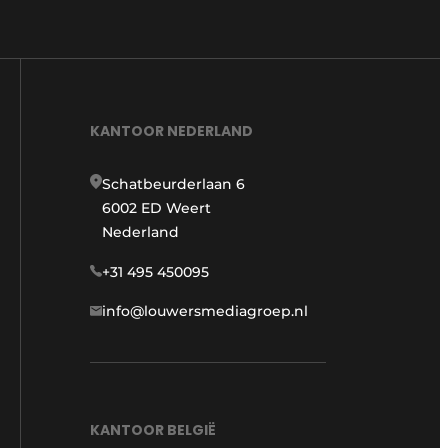
KANTOOR NEDERLAND
Schatbeurderlaan 6
6002 ED Weert
Nederland
+31 495 450095
info@louwersmediagroep.nl
KANTOOR BELGIË