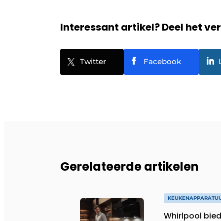
Interessant artikel? Deel het ve
Twitter
Facebook
Gerelateerde artikelen
KEUKENAPPARATU
Whirlpool bie