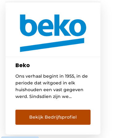
Beko
Ons verhaal begint in 1955, in de
periode dat witgoed in elk
huishouden een vast gegeven
werd. Sindsdien zijn we
uitgegroeid tot Europa’s
favoriete merk van vrijstaande
huishoudelijke apparaten. De
Bekijk Bedrijfsprofiel
afgelopen twintig jaar hebben
we ons gericht op innovatie om
het leven van onze klanten