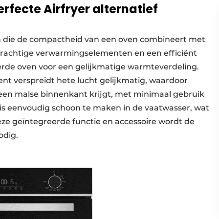
rfecte Airfryer alternatief
n die de compactheid van een oven combineert met
 krachtige verwarmingselementen en een efficiënt
erde oven voor een gelijkmatige warmteverdeling.
t verspreidt hete lucht gelijkmatig, waardoor
een malse binnenkant krijgt, met minimaal gebruik
is eenvoudig schoon te maken in de vaatwasser, wat
ze geïntegreerde functie en accessoire wordt de
odig.