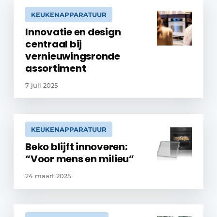
KEUKENAPPARATUUR
Innovatie en design
centraal bij
vernieuwingsronde
assortiment
7 juli 2025
KEUKENAPPARATUUR
Beko blijft innoveren:
“Voor mens en milieu”
24 maart 2025