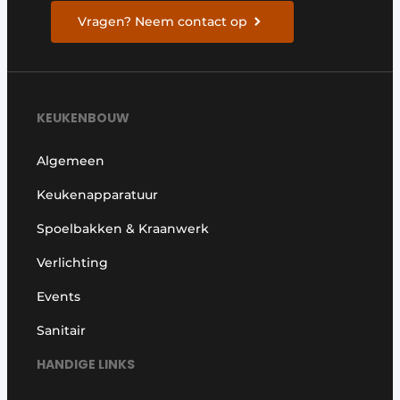
Vragen? Neem contact op
KEUKENBOUW
Algemeen
Keukenapparatuur
Spoelbakken & Kraanwerk
Verlichting
Events
Sanitair
HANDIGE LINKS