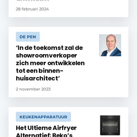
28 februari 2024
DE PEN
‘In de toekomst zal de
showroomverkoper
zich meer ontwikkelen
tot een binnen­
huisarchitect’
2 november 2023
KEUKENAPPARATUUR
Het Ultieme Airfryer
Alternatief: Beko’s