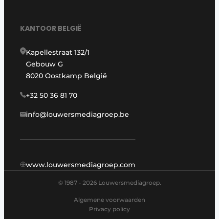
KANTOOR BELGIË
Kapellestraat 132/1
Gebouw G
8020 Oostkamp België
+32 50 36 81 70
info@louwersmediagroep.be
www.louwersmediagroep.com
© 1987 - 2026 Louwersmediagroep.
Algemene voorwaarden
Privacy policy