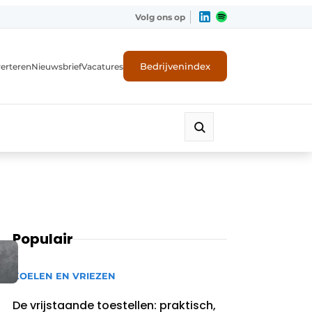
Volg ons op
Bedrijvenindex
erteren
Nieuwsbrief
Vacatures
Populair
KOELEN EN VRIEZEN
De vrijstaande toestellen: praktisch,