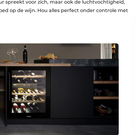
ur spreekt voor zich, maar ook de luchtvochtigheid,
loed op de wijn. Hou alles perfect onder controle met