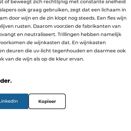
st of beweegt zich rechtlijnig met constante snelheid
gslapers ook graag gebruiken, zegt dat een lichaam in
haam door wijn en de zin klopt nog steeds. Een fles wijn
k blijven rusten. Daarom voorzien de fabrikanten van
pvangt en neutraliseert. Trillingen hebben namelijk
 voorkomen de wijnkasten dat. En wijnkasten
en deuren die uv-licht tegenhouden en daarmee ook
k van de wijn als op de kleur ervan.
rder.
LinkedIn
Kopieer