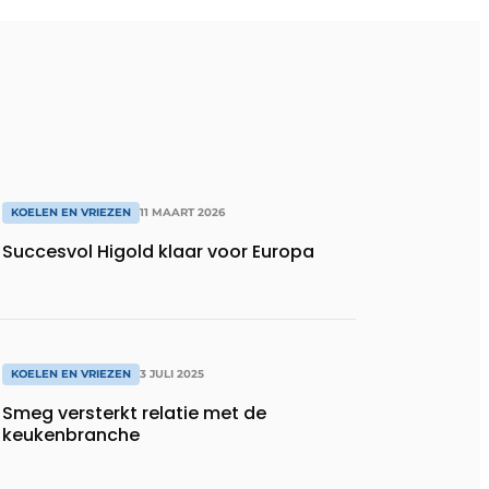
KOELEN EN VRIEZEN
11 MAART 2026
Succesvol Higold klaar voor Europa
KOELEN EN VRIEZEN
3 JULI 2025
Smeg versterkt relatie met de
keukenbranche