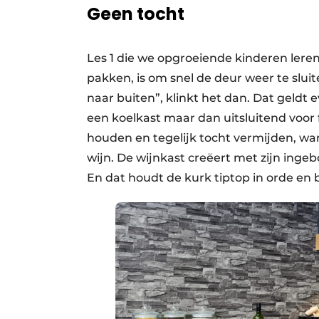
Geen tocht
Les 1 die we opgroeiende kinderen leren
pakken, is om snel de deur weer te slui
naar buiten”, klinkt het dan. Dat geldt 
een koelkast maar dan uitsluitend voor 
houden en tegelijk tocht vermijden, w
wijn. De wijnkast creëert met zijn ing
En dat houdt de kurk tiptop in orde en b