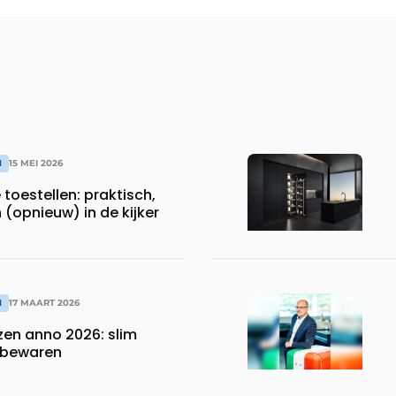
N
15 MEI 2026
 toestellen: praktisch,
(opnieuw) in de kijker
N
17 MAART 2026
zen anno 2026: slim
r bewaren