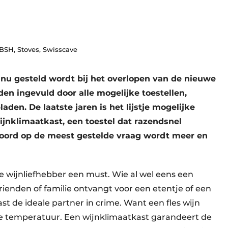
 BSH, Stoves, Swisscave
tinu gesteld wordt bij het overlopen van de nieuwe
en ingevuld door alle mogelijke toestellen,
en. De laatste jaren is het lijstje mogelijke
jnklimaatkast, een toestel dat razendsnel
oord op de meest gestelde vraag wordt meer en
ke wijnliefhebber een must. Wie al wel eens een
vrienden of familie ontvangt voor een etentje of een
ast de ideale partner in crime. Want een fles wijn
ste temperatuur. Een wijnklimaatkast garandeert de