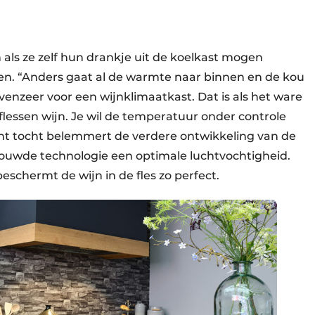
 als ze zelf hun drankje uit de koelkast mogen
ten. “Anders gaat al de warmte naar binnen en de kou
evenzeer voor een wijnklimaatkast. Dat is als het ware
flessen wijn. Je wil de temperatuur onder controle
ant tocht belemmert de verdere ontwikkeling van de
ebouwde technologie een optimale luchtvochtigheid.
eschermt de wijn in de fles zo perfect.