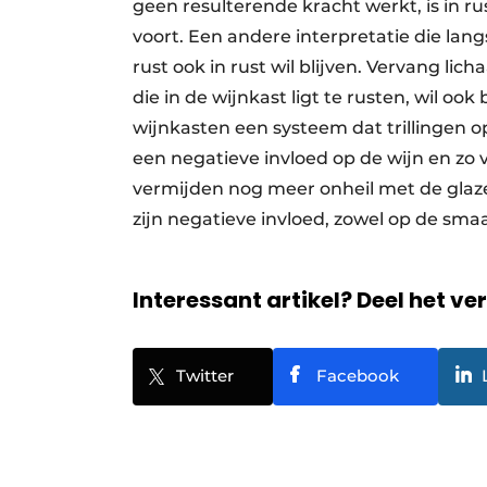
geen resulterende kracht werkt, is in ru
voort. Een andere interpretatie die lan
rust ook in rust wil blijven. Vervang lic
die in de wijnkast ligt te rusten, wil oo
wijnkasten een systeem dat trillingen o
een negatieve invloed op de wijn en zo
vermijden nog meer onheil met de glaz
zijn negatieve invloed, zowel op de smaa
Interessant artikel? Deel het ve
Twitter
Facebook