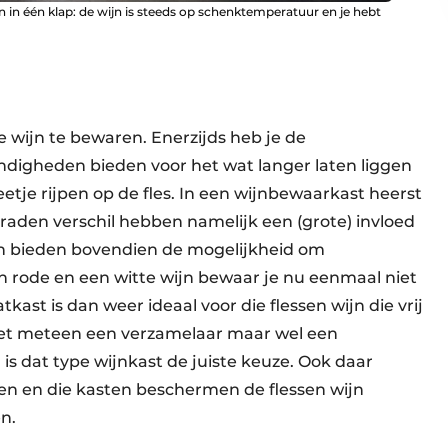
n in één klap: de wijn is steeds op schenktemperatuur en je hebt
e wijn te bewaren. Enerzijds heb je de
ndigheden bieden voor het wat langer laten liggen
etje rijpen op de fles. In een wijnbewaarkast heerst
aden verschil hebben namelijk een (grote) invloed
n bieden bovendien de mogelijkheid om
n rode en een witte wijn bewaar je nu eenmaal niet
ast is dan weer ideaal voor die flessen wijn die vrij
iet meteen een verzamelaar maar wel een
 is dat type wijnkast de juiste keuze. Ook daar
en en die kasten beschermen de flessen wijn
n.