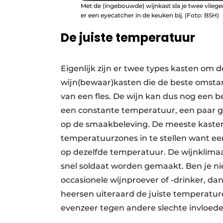
Met de (ingebouwde) wijnkast sla je twee vliege
er een eyecatcher in de keuken bij. (Foto: BSH)
De juiste temperatuur
Eigenlijk zijn er twee types kasten om d
wijn(bewaar)kasten die de beste omsta
van een fles. De wijn kan dus nog een be
een constante temperatuur, een paar gr
op de smaakbeleving. De meeste kaste
temperatuurzones in te stellen want ee
op dezelfde temperatuur. De wijnklimaatk
snel soldaat worden gemaakt. Ben je n
occasionele wijnproever of -drinker, dan
heersen uiteraard de juiste temperatur
evenzeer tegen andere slechte invloede