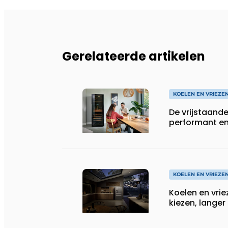
Gerelateerde artikelen
KOELEN EN VRIEZE
De vrijstaande
performant en 
KOELEN EN VRIEZE
Koelen en vrie
kiezen, lange