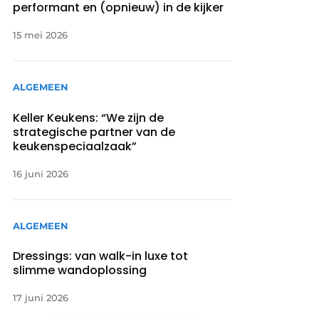
performant en (opnieuw) in de kijker
15 mei 2026
ALGEMEEN
Keller Keukens: “We zijn de
strategische partner van de
keukenspeciaalzaak”
16 juni 2026
ALGEMEEN
Dressings: van walk-in luxe tot
slimme wandoplossing
17 juni 2026