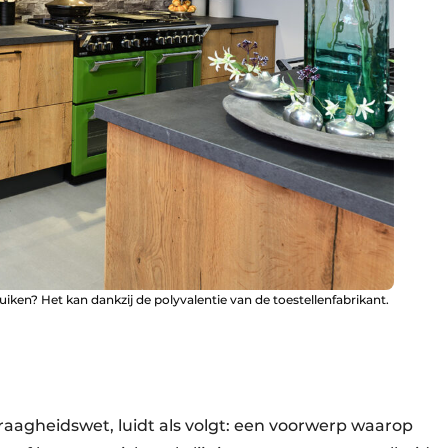
iken? Het kan dankzij de polyvalentie van de toestellenfabrikant.
raagheidswet, luidt als volgt: een voorwerp waarop