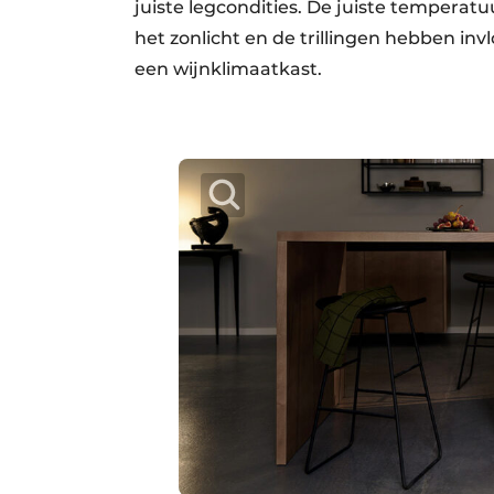
juiste legcondities. De juiste temperatu
het zonlicht en de trillingen hebben inv
een wijnklimaatkast.