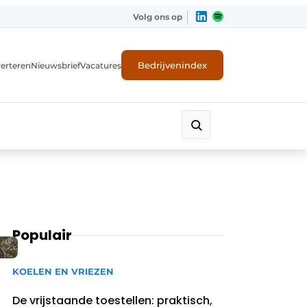
Volg ons op
Bedrijvenindex
erteren
Nieuwsbrief
Vacatures
Populair
KOELEN EN VRIEZEN
De vrijstaande toestellen: praktisch,