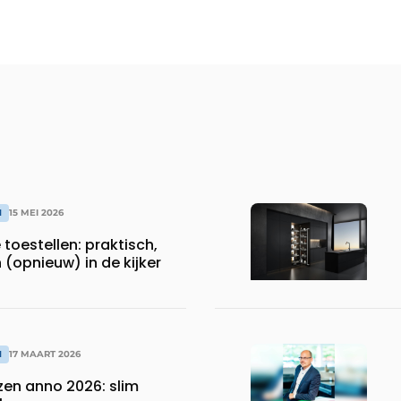
N
15 MEI 2026
 toestellen: praktisch,
(opnieuw) in de kijker
N
17 MAART 2026
zen anno 2026: slim