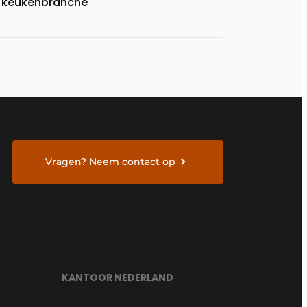
keukenbranche
Vragen? Neem contact op
KANTOOR NEDERLAND