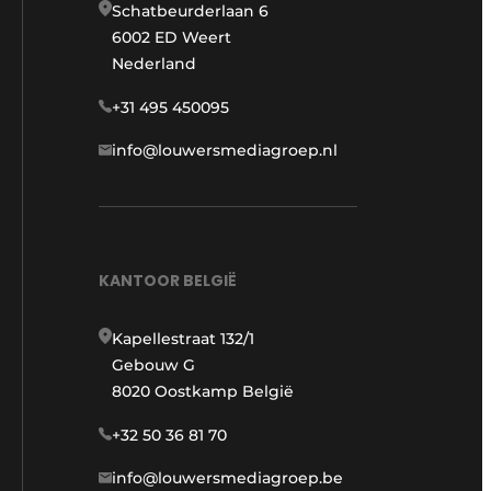
Schatbeurderlaan 6
6002 ED Weert
Nederland
+31 495 450095
info@louwersmediagroep.nl
KANTOOR BELGIË
Kapellestraat 132/1
Gebouw G
8020 Oostkamp België
+32 50 36 81 70
info@louwersmediagroep.be