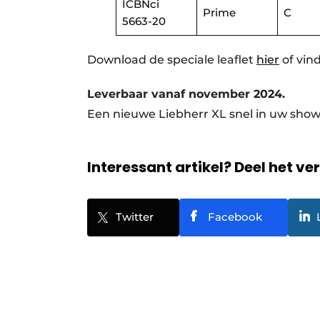
ICBNci
Prime
C
5663-20
Download de speciale leaflet
hier
of vind
Leverbaar vanaf november 2024.
Een nieuwe Liebherr XL snel in uw sh
Interessant artikel? Deel het ve
Twitter
Facebook