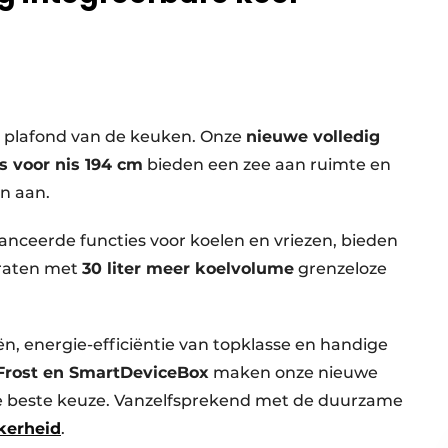
het plafond van de keuken. Onze
nieuwe volledig
s voor nis 194 cm
bieden een zee aan ruimte en
n aan.
nceerde functies voor koelen en vriezen, bieden
araten met
30 liter meer koelvolume
grenzeloze
, energie-efficiëntie van topklasse en handige
Frost en SmartDeviceBox
maken onze nieuwe
e beste keuze. Vanzelfsprekend met de duurzame
ekerheid
.