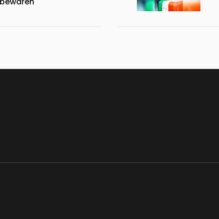
r bewaren