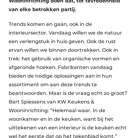
Wooninrichting doen dat, tot tevredenheid
van elke betrokken partij.
Trends komen en gaan, ook in de
interieursector. Vandaag willen we de natuur
een verlengstuk in huis geven. Ook de rust
ervan willen we binnen doortrekken. Ook in
trek: het gebruik van organische vormen en
afgeronde hoeken. Fabrikanten vandaag
bieden de nodige oplossingen aan in hun
assortiment om aan deze trends te
beantwoorden. Maar is de vraag echt zo groot?
Bart Spiessens van KW Keukens &
Wooninrichting: “Helemaal waar. In de
woonkamer en in de keuken, want bij het
uittekenen van een interieur is de keuken echt
wel het eerste dat op het tekenblad komt.”