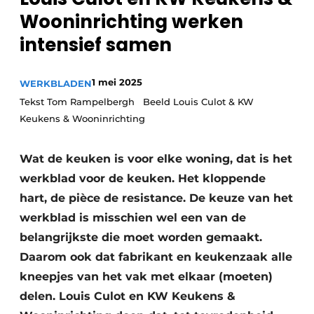
Privacy / Cookie statement
Wooninrichting werken
Vacature aanmelden
intensief samen
Video’s
1 mei 2025
WERKBLADEN
Tekst Tom Rampelbergh Beeld Louis Culot & KW
Keukens & Wooninrichting
Wat de keuken is voor elke woning, dat is het
werkblad voor de keuken. Het kloppende
hart, de pièce de resistance. De keuze van het
werkblad is misschien wel een van de
belangrijkste die moet worden gemaakt.
Daarom ook dat fabrikant en keukenzaak alle
kneepjes van het vak met elkaar (moeten)
delen. Louis Culot en KW Keukens &