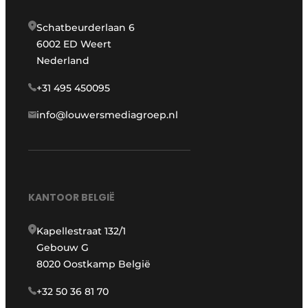
Schatbeurderlaan 6
6002 ED Weert
Nederland
+31 495 450095
info@louwersmediagroep.nl
KANTOOR BELGIË
Kapellestraat 132/1
Gebouw G
8020 Oostkamp België
+32 50 36 81 70