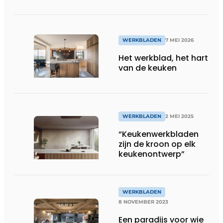
Culot
WERKBLADEN
7 MEI 2026
Het werkblad, het hart
van de keuken
WERKBLADEN
2 MEI 2025
“Keukenwerkbladen
zijn de kroon op elk
keukenontwerp”
WERKBLADEN
8 NOVEMBER 2023
Een paradijs voor wie