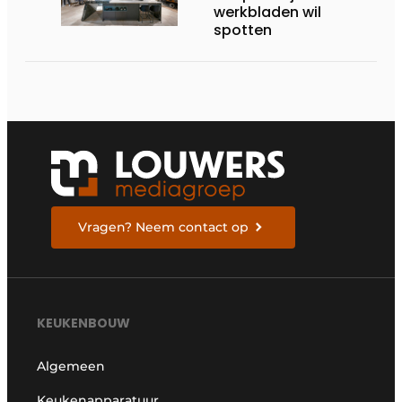
werkbladen wil
spotten
Vragen? Neem contact op
KEUKENBOUW
Algemeen
Keukenapparatuur