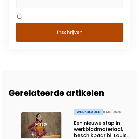
Gerelateerde artikelen
WERKBLADEN
8 MEI 2026
Een nieuwe stap in
werkbladmateriaal,
beschikbaar bij Louis