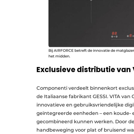
Bij AIRFORCE betreft de innovatie de matglazen
het midden.
Exclusieve distributie v
Componenti verdeelt binnenkort exclus
de Italiaanse fabrikant GESSI. VITA va
innovatieve en gebruiksvriendelijke digi
geïntegreerde eenheden – een koude- e
gecombineerd kunnen werken. Door de in
handbeweging voor plat of bruisend wat