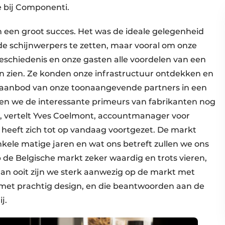
e bij Componenti.
 een groot succes. Het was de ideale gelegenheid
e schijnwerpers te zetten, maar vooral om onze
schiedenis en onze gasten alle voordelen van een
 zien. Ze konden onze infrastructuur ontdekken en
 aanbod van onze toonaangevende partners in een
enen we de interessante primeurs van fabrikanten nog
n”, vertelt Yves Coelmont, accountmanager voor
eeft zich tot op vandaag voortgezet. De markt
ele matige jaren en wat ons betreft zullen we ons
p de Belgische markt zeker waardig en trots vieren,
an ooit zijn we sterk aanwezig op de markt met
met prachtig design, en die beantwoorden aan de
j.