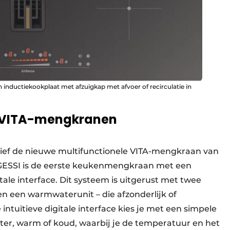
 inductiekookplaat met afzuigkap met afvoer of recirculatie in
an VITA-mengkranen
ief de nieuwe multifunctionele VITA-mengkraan van
n GESSI is de eerste keukenmengkraan met een
tale interface. Dit systeem is uitgerust met twee
n een warmwaterunit – die afzonderlijk of
tuïtieve digitale interface kies je met een simpele
er, warm of koud, waarbij je de temperatuur en het