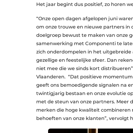
Het jaar begint dus positief, zo horen w
“Onze open dagen afgelopen juni waren
om onze trouwe en nieuwe partners in d
doelgroep bewust te maken van onze ge
samenwerking met Componenti te laten
zich onderdompelen in het uitgebreide
gezellige en feestelijke sfeer. Dan rek
niet mee die we sinds kort distribuere
Vlaanderen. “Dat positieve momentum h
geeft ons bemoedigende signalen na enk
twintigjarig bestaan en onze evolutie o
met de steun van onze partners. Meer d
merken die hoge kwaliteit combineren 
behoeften van onze klanten”, vervolgt hi