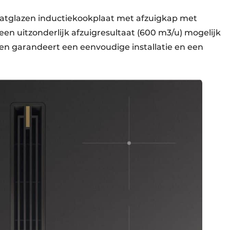
matglazen inductiekookplaat met afzuigkap met
e een uitzonderlijk afzuigresultaat (600 m3/u) mogelijk
en garandeert een eenvoudige installatie en een