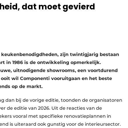
heid, dat moet gevierd
in keukenbenodigdheden, zijn twintigjarig bestaan
rt in 1986 is de ontwikkeling opmerkelijk.
 nieuwe, uitnodigende showrooms, een voortdurend
ooit wil Componenti vooruitgaan en het beste
nds op de markt.
ag dan bij de vorige editie, toonden de organisatoren
r de editie van 2026. Uit de reacties van de
kers vooral met specifieke renovatieplannen in
 is uiteraard ook gunstig voor de interieursector.