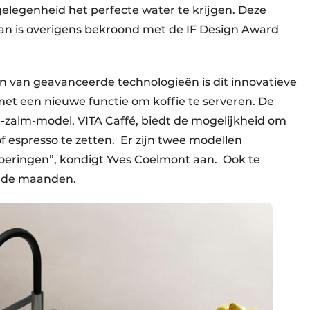
elegenheid het perfecte water te krijgen. Deze
an is overigens bekroond met de IF Design Award
an van geavanceerde technologieën is dit innovatieve
et een nieuwe functie om koffie te serveren. De
e-zalm-model, VITA Caffé, biedt de mogelijkheid om
f espresso te zetten. Er zijn twee modellen
tvoeringen”, kondigt Yves Coelmont aan. Ook te
nde maanden.