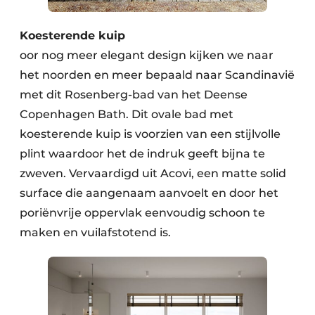
Koesterende kuip
oor nog meer elegant design kijken we naar
het noorden en meer bepaald naar Scandinavië
met dit Rosenberg-bad van het Deense
Copenhagen Bath. Dit ovale bad met
koesterende kuip is voorzien van een stijlvolle
plint waardoor het de indruk geeft bijna te
zweven. Vervaardigd uit Acovi, een matte solid
surface die aangenaam aanvoelt en door het
poriënvrije oppervlak eenvoudig schoon te
maken en vuilafstotend is.