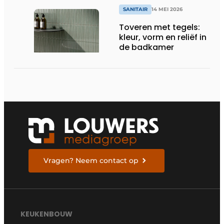
SANITAIR
14 MEI 2026
Toveren met tegels:
kleur, vorm en reliëf in
de badkamer
Vragen? Neem contact op
KEUKENBOUW