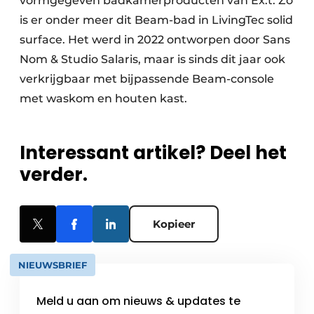
vormgegeven badkamerproducten van Ex.t. Zo
is er onder meer dit Beam-bad in LivingTec solid
surface. Het werd in 2022 ontworpen door Sans
Nom & Studio Salaris, maar is sinds dit jaar ook
verkrijgbaar met bijpassende Beam-console
met waskom en houten kast.
Interessant artikel? Deel het
verder.
Kopieer
NIEUWSBRIEF
Meld u aan om nieuws & updates te