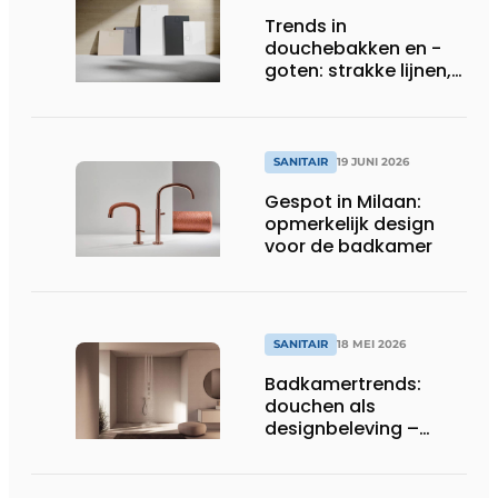
Trends in
douchebakken en -
goten: strakke lijnen,
slimme afwatering
SANITAIR
19 JUNI 2026
Gespot in Milaan:
opmerkelijk design
voor de badkamer
SANITAIR
18 MEI 2026
Badkamertrends:
douchen als
designbeleving –
nieuwigheden 2026