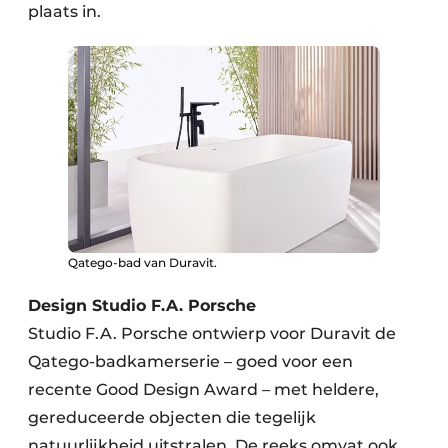
plaats in.
Qatego-bad van Duravit.
Design Studio F.A. Porsche
Studio F.A. Porsche ontwierp voor Duravit de
Qatego-badkamerserie – goed voor een
recente Good Design Award – met heldere,
gereduceerde objecten die tegelijk
natuurlijkheid uitstralen. De reeks omvat ook