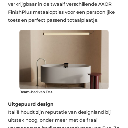
verkrijgbaar in de twaalf verschillende AXOR
FinishPlus metaalopties voor een persoonlijke
toets en perfect passend totaalplaatje.
Beam-bad van Ex.t.
Uitgepuurd design
Italië houdt zijn reputatie van designland bij
uitstek hoog, onder meer met de fraai