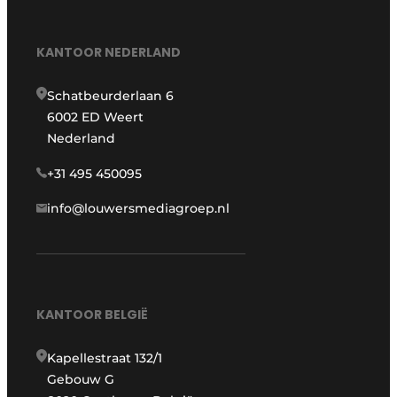
KANTOOR NEDERLAND
Schatbeurderlaan 6
6002 ED Weert
Nederland
+31 495 450095
info@louwersmediagroep.nl
KANTOOR BELGIË
Kapellestraat 132/1
Gebouw G