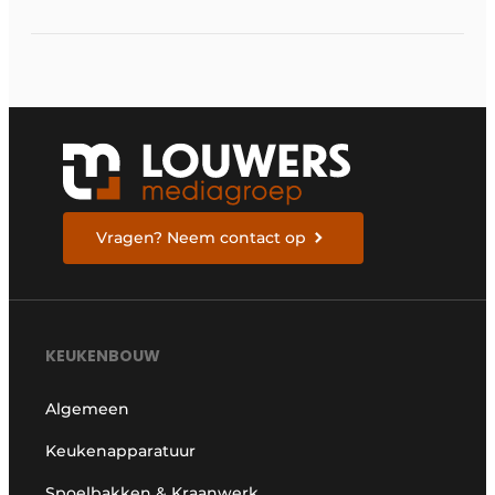
Vragen? Neem contact op
KEUKENBOUW
Algemeen
Keukenapparatuur
Spoelbakken & Kraanwerk