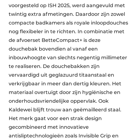
voorgesteld op ISH 2025, werd aangevuld met
twintig extra afmetingen. Daardoor zijn zowel
compacte badkamers als royale inloop­douches
nog flexibeler in te richten. In combinatie met
de afvoerset BetteCompact+ is deze
douchebak bovendien al vanaf een
inbouwhoogte van slechts negentig millimeter
te realiseren. De douchebakken zijn
vervaardigd uit geglazuurd titaanstaal en
verkrijgbaar in meer dan dertig kleuren. Het
materiaal overtuigt door zijn hygiënische en
onderhoudsvriendelijke oppervlak. Ook
Kaldewei blijft trouw aan geëmailleerd staal.
Het merk gaat voor een strak design
gecombineerd met innovatieve
antisliptechnologieën zoals Invisible Grip en