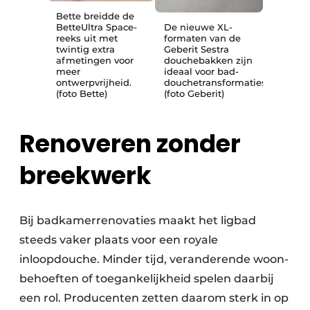
Bette breidde de
BetteUltra Space-
De nieuwe XL-
reeks uit met
formaten van de
twintig extra
Geberit Sestra
afmetingen voor
douchebakken zijn
meer
ideaal voor bad-
ontwerpvrijheid.
douchetransformaties.
(foto Bette)
(foto Geberit)
Renoveren zonder
breekwerk
Bij badkamerrenovaties maakt het ligbad
steeds vaker plaats voor een royale
inloopdouche. Minder tijd, veranderende woon­
behoeften of toegankelijkheid spelen daarbij
een rol. Producenten zetten daarom sterk in op