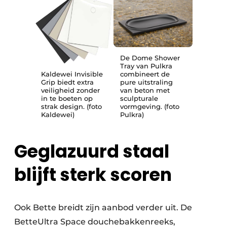
De Dome Shower
Tray van Pulkra
Kaldewei Invisible
combineert de
Grip biedt extra
pure uitstraling
veiligheid zonder
van beton met
in te boeten op
sculpturale
strak design. (foto
vormgeving. (foto
Kaldewei)
Pulkra)
Geglazuurd staal
blijft sterk scoren
Ook Bette breidt zijn aanbod verder uit. De
BetteUltra Space douchebakkenreeks,