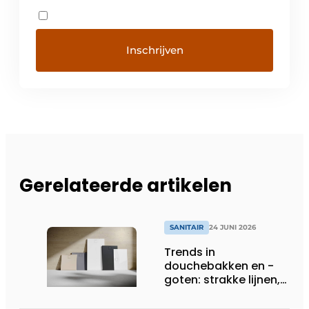
Gerelateerde artikelen
SANITAIR
24 JUNI 2026
Trends in
douchebakken en -
goten: strakke lijnen,
slimme afwatering