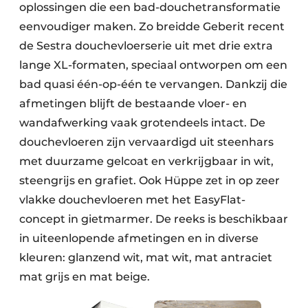
oplossingen die een bad-douchetransformatie
eenvoudiger maken. Zo breidde Geberit recent
de Sestra douchevloerserie uit met drie extra
lange XL-formaten, speciaal ontworpen om een
bad quasi één-op-één te vervangen. Dankzij die
afmetingen blijft de bestaande vloer- en
wandafwerking vaak grotendeels intact. De
douchevloeren zijn vervaardigd uit steenhars
met duurzame gelcoat en verkrijgbaar in wit,
steengrijs en grafiet. Ook Hüppe zet in op zeer
vlakke douchevloeren met het EasyFlat-
concept in gietmarmer. De reeks is beschikbaar
in uiteenlopende afmetingen en in diverse
kleuren: glanzend wit, mat wit, mat antraciet
mat grijs en mat beige.