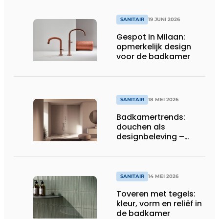
SANITAIR
19 JUNI 2026
Gespot in Milaan:
opmerkelijk design
voor de badkamer
SANITAIR
18 MEI 2026
Badkamertrends:
douchen als
designbeleving –
nieuwigheden 2026
SANITAIR
14 MEI 2026
Toveren met tegels:
kleur, vorm en reliëf in
de badkamer