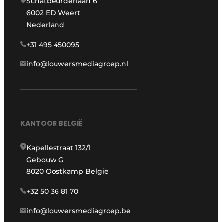
Schatbeurderlaan 6
6002 ED Weert
Nederland
+31 495 450095
info@louwersmediagroep.nl
KANTOOR BELGIË
Kapellestraat 132/1
Gebouw G
8020 Oostkamp België
+32 50 36 81 70
info@louwersmediagroep.be