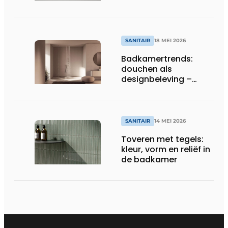
SANITAIR
18 MEI 2026
Badkamertrends:
douchen als
designbeleving –
nieuwigheden 2026
SANITAIR
14 MEI 2026
Toveren met tegels:
kleur, vorm en reliëf in
de badkamer