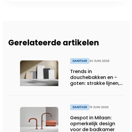
Gerelateerde artikelen
SANITAIR
24 JUNI 2026
Trends in
douchebakken en -
goten: strakke lijnen,
slimme afwatering
SANITAIR
19 JUNI 2026
Gespot in Milaan:
opmerkelijk design
voor de badkamer