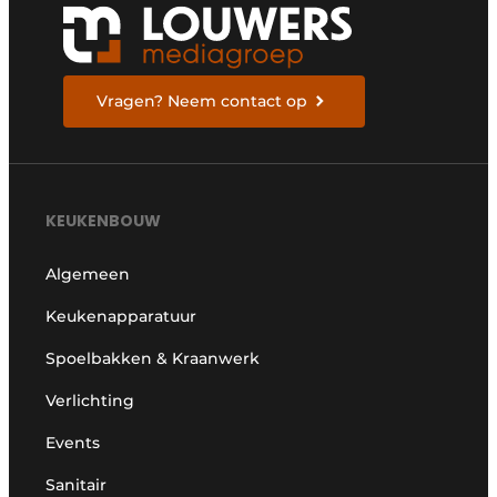
Vragen? Neem contact op
KEUKENBOUW
Algemeen
Keukenapparatuur
Spoelbakken & Kraanwerk
Verlichting
Events
Sanitair