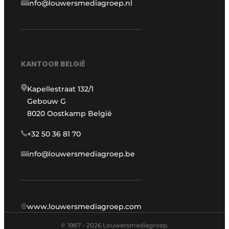
info@louwersmediagroep.nl
KANTOOR BELGIË
Kapellestraat 132/1
Gebouw G
8020 Oostkamp België
+32 50 36 81 70
info@louwersmediagroep.be
www.louwersmediagroep.com
© 1987 - 2026 Louwersmediagroep.