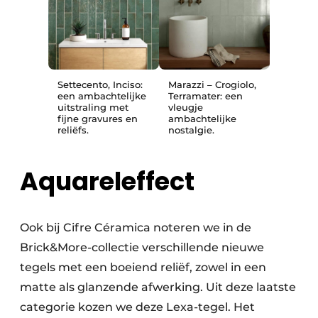
Marazzi – Crogiolo,
Settecento, Inciso:
Terramater: een
een ambachtelijke
vleugje
uitstraling met
ambachtelijke
fijne gravures en
nostalgie.
reliëfs.
Aquareleffect
Ook bij Cifre Céramica noteren we in de
Brick&More-collectie verschillende nieuwe
tegels met een boeiend reliëf, zowel in een
matte als glanzende afwerking. Uit deze laatste
categorie kozen we deze Lexa-tegel. Het