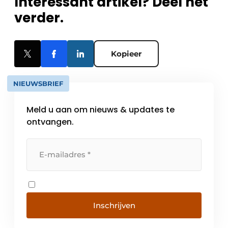
Interessant artikel? Deel het
verder.
Kopieer
NIEUWSBRIEF
Meld u aan om nieuws & updates te
ontvangen.
Inschrijven