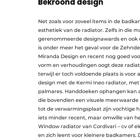
Bekroond design
Net zoals voor zoveel items in de badk
esthetiek van de radiator. Zelfs in die
gerenommeerde designawards en ook een
is onder meer het geval voor de Zehnde
Miranda Design en recent nog goed voo
vorm en verhoudingen oogt deze radiator 
terwijl er toch voldoende plaats is voo
design met de Kermi Ineo radiator, met
palmares. Handdoeken ophangen kan aan
die bovendien een visuele meerwaarde 
tot de verwarmingsplaat zijn vochtige
iets minder recent, maar omwille van h
Window radiator van Cordivari – cv of e
en zich leent voor kleinere badkamers. 