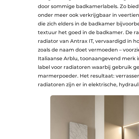
door sommige badkamerlabels. Zo biedt 
onder meer ook verkrijgbaar in veert
die zich elders in de badkamer bijvoor
textuur het goed in de badkamer. De ra
radiator van Antrax IT, vervaardigd in 
zoals de naam doet vermoeden – voorzi
Italiaanse Arblu, toonaangevend merk 
label voor radiatoren waarbij gebruik 
marmer­poeder. Het resultaat: verrassend
radiatoren zijn er in elektrische, hydra