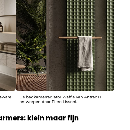
neware
De badkamerradiator Waffle van Antrax IT,
ontworpen door Piero Lissoni.
mers: klein maar fijn