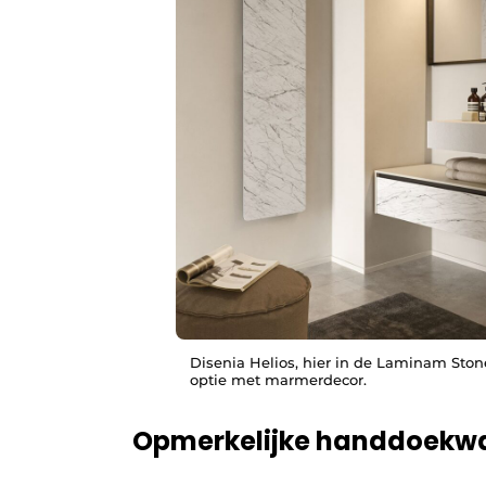
Disenia Helios, hier in de Laminam Sto
optie met marmerdecor.
Opmerkelijke handdoekwar