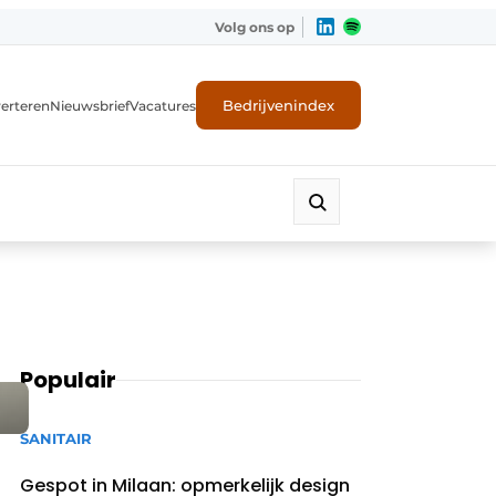
Volg ons op
Bedrijvenindex
erteren
Nieuwsbrief
Vacatures
Populair
SANITAIR
Gespot in Milaan: opmerkelijk design