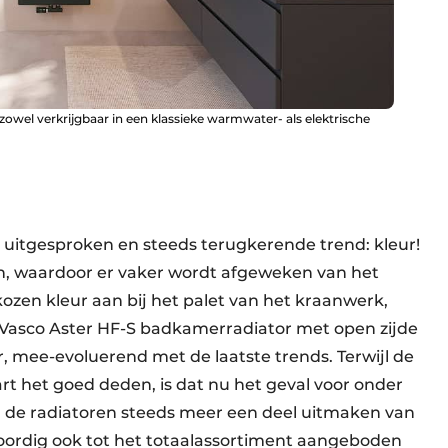
owel verkrijgbaar in een klassieke warmwater- als elektrische
r uitgesproken en steeds terugkerende trend: kleur!
, waardoor er vaker wordt afgeweken van het
ekozen kleur aan bij het palet van het kraanwerk,
te Vasco Aster HF-S badkamerradiator met open zijde
r, mee-evoluerend met de laatste trends. Terwijl de
rt het goed deden, is dat nu het geval voor onder
n de radiatoren steeds meer een deel uitmaken van
oordig ook tot het totaalassortiment aangeboden