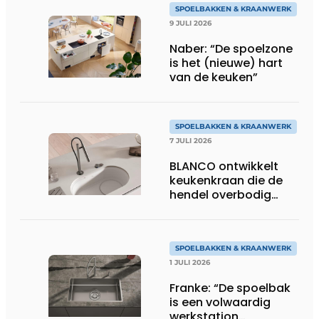
SPOELBAKKEN & KRAANWERK
9 JULI 2026
Naber: “De spoelzone
is het (nieuwe) hart
van de keuken”
SPOELBAKKEN & KRAANWERK
7 JULI 2026
BLANCO ontwikkelt
keukenkraan die de
hendel overbodig
maakt
SPOELBAKKEN & KRAANWERK
1 JULI 2026
Franke: “De spoelbak
is een volwaardig
werkstation