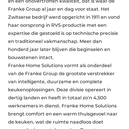
en een onovertroffen kwaliteit, dat is waar de
Franke Group al jaar en dag voor staat. Het
Zwitserse bedrijf werd opgericht in 1911 en vond
haar oorsprong in RVS-productie met een
expertise die gestoeld is op technische precisie
en traditioneel vakmanschap. Meer dan
honderd jaar later blijven die beginselen en
bouwstenen intact.
Franke Home Solutions vormt als onderdeel
van de Franke Group de grootste verstrekker
van intelligente, duurzame en complete
keukenoplossingen. Deze divisie opereert in
dertig landen en heeft in totaal zo’n 4,500
werknemers in dienst. Franke Home Solutions
brengt comfort en een warm thuisgevoel naar
de keuken, wat de ruimte naadloos doet