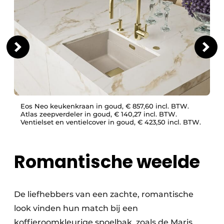
Eos Neo keukenkraan in goud, € 857,60 incl. BTW.
Atlas zeepverdeler in goud, € 140,27 incl. BTW.
Ventielset en ventielcover in goud, € 423,50 incl. BTW.
Romantische weelde
De liefhebbers van een zachte, romantische
look vinden hun match bij een
koffieroomkleurige spoelbak, zoals de Maris.