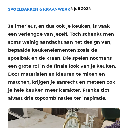
Privacy / Cookie statement
4 juli 2024
SPOELBAKKEN & KRAANWERK
Vacature aanmelden
Video’s
Je interieur, en dus ook je keuken, is vaak
een verlengde van jezelf. Toch schenkt men
soms weinig aandacht aan het design van,
bepaalde keukenelementen zoals de
spoelbak en de kraan. Die spelen nochtans
een grote rol in de finale look van je keuken.
Door materialen en kleuren te mixen en
matchen, krijgen je aanrecht en meteen ook
je hele keuken meer karakter. Franke tipt
alvast drie topcombinaties ter inspiratie.