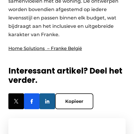
samenvloeien met de woning. De ontwerpen
worden bovendien afgestemd op iedere
levensstijl en passen binnen elk budget, wat
bijdraagt aan het inclusieve en uitgebreide
karakter van Franke.
Home Solutions – Franke België
Interessant artikel? Deel het
verder.
Kopieer