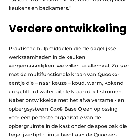
keukens en badkamers.”
Verdere ontwikkeling
Praktische hulpmiddelen die de dagelijkse
werkzaamheden in de keuken
vergemakkelijken, we willen ze allemaal. Zo is er
met de multifunctionele kraan van Quooker
eentje die – naar keuze – koud, warm, kokend
en gefilterd water uit de kraan doet stromen.
Naber ontwikkelde met het afvalverzamel- en
opbergsysteem Cox® Base Q een oplossing
voor een perfecte organisatie van de
opbergruimte in de kast onder de spoelbak die
tegelijkertijd ruimte biedt aan de Quooker-