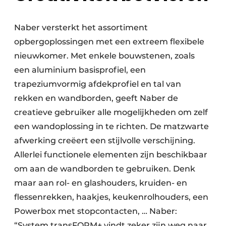
Naber versterkt het assortiment
opbergoplossingen met een extreem flexibele
nieuwkomer. Met enkele bouwstenen, zoals
een aluminium basisprofiel, een
trapeziumvormig afdekprofiel en tal van
rekken en wandborden, geeft Naber de
creatieve gebruiker alle mogelijkheden om zelf
een wandoplossing in te richten. De matzwarte
afwerking creëert een stijlvolle verschijning.
Allerlei functionele elementen zijn beschikbaar
om aan de wandborden te gebruiken. Denk
maar aan rol- en glashouders, kruiden- en
flessenrekken, haakjes, keukenrolhouders, een
Powerbox met stopcontacten, … Naber:
“System transFORM+ vindt zeker zijn weg naar