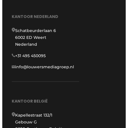
KANTOOR NEDERLAND
Schatbeurderlaan 6
6002 ED Weert
Nederland
+31 495 450095
info@louwersmediagroep.nl
KANTOOR BELGIË
Kapellestraat 132/1
Gebouw G