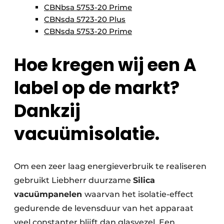
CBNbsa 5753-20 Prime
CBNsda 5723-20 Plus
CBNsda 5753-20 Prime
Hoe kregen wij een A
label op de markt?
Dankzij
vacuümisolatie.
Om een zeer laag energieverbruik te realiseren
gebruikt Liebherr duurzame
Silica
vacuümpanelen
waarvan het isolatie-effect
gedurende de levensduur van het apparaat
veel constanter blijft dan glasvezel. Een