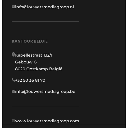
info@louwersmediagroep.nl
KANTOOR BELGIË
Kapellestraat 132/1
Gebouw G
8020 Oostkamp België
+32 50 36 81 70
info@louwersmediagroep.be
www.louwersmediagroep.com