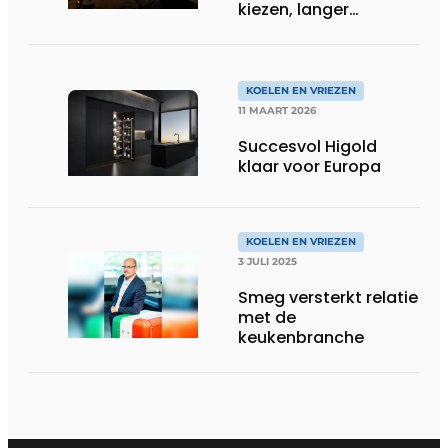
kiezen, langer
bewaren
KOELEN EN VRIEZEN
11 MAART 2026
Succesvol Higold
klaar voor Europa
KOELEN EN VRIEZEN
3 JULI 2025
Smeg versterkt relatie
met de
keukenbranche