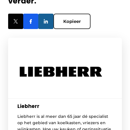
verder.
Kopieer
Liebherr
Liebherr is al meer dan 65 jaar dé specialist
op het gebied van koelkasten, vriezers en
wijnkasten. Hoe uw keuken of gezinssituatie