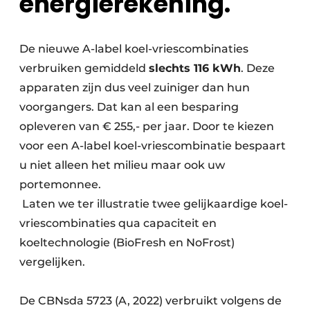
energierekening.
De nieuwe A-label koel-vriescombinaties
verbruiken gemiddeld
slechts 116 kWh
. Deze
apparaten zijn dus veel zuiniger dan hun
voorgangers. Dat kan al een besparing
opleveren van € 255,- per jaar. Door te kiezen
voor een A-label koel-vriescombinatie bespaart
u niet alleen het milieu maar ook uw
portemonnee.
Laten we ter illustratie twee gelijkaardige koel-
vriescombinaties qua capaciteit en
koeltechnologie (BioFresh en NoFrost)
vergelijken.
De CBNsda 5723 (A, 2022) verbruikt volgens de