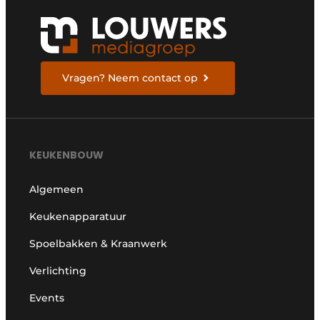
Vragen? Neem contact op
KEUKENBOUW
Algemeen
Keukenapparatuur
Spoelbakken & Kraanwerk
Verlichting
Events