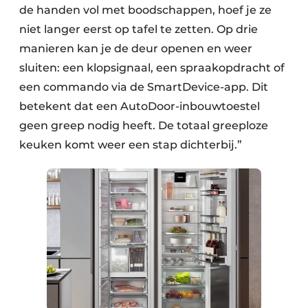
de handen vol met boodschappen, hoef je ze
niet langer eerst op tafel te zetten. Op drie
manieren kan je de deur openen en weer
sluiten: een klopsignaal, een spraakopdracht of
een commando via de SmartDevice-app. Dit
betekent dat een AutoDoor-inbouwtoestel
geen greep nodig heeft. De totaal greeploze
keuken komt weer een stap dichterbij.”