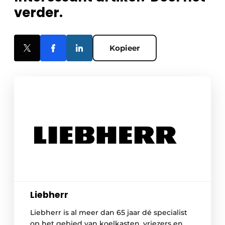
verder.
Kopieer
Liebherr
Liebherr is al meer dan 65 jaar dé specialist
op het gebied van koelkasten, vriezers en