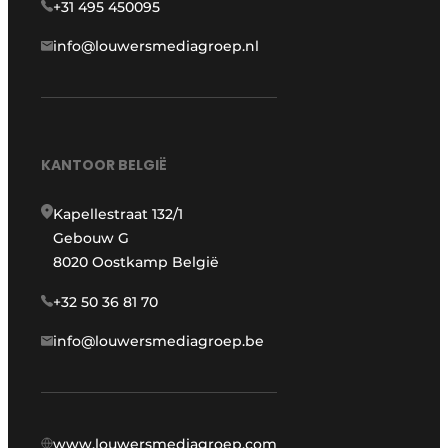
+31 495 450095
info@louwersmediagroep.nl
KANTOOR BELGIË
Kapellestraat 132/1
Gebouw G
8020 Oostkamp België
+32 50 36 81 70
info@louwersmediagroep.be
www.louwersmediagroep.com