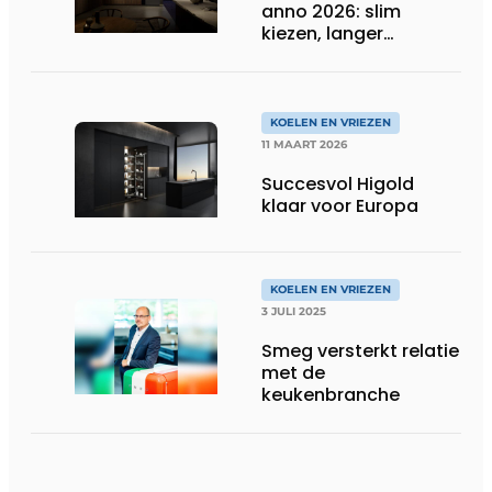
anno 2026: slim
kiezen, langer
bewaren
KOELEN EN VRIEZEN
11 MAART 2026
Succesvol Higold
klaar voor Europa
KOELEN EN VRIEZEN
3 JULI 2025
Smeg versterkt relatie
met de
keukenbranche