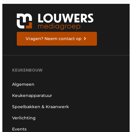
Vragen? Neem contact op
KEUKENBOUW
Algemeen
Keukenapparatuur
Spoelbakken & Kraanwerk
Verlichting
Events