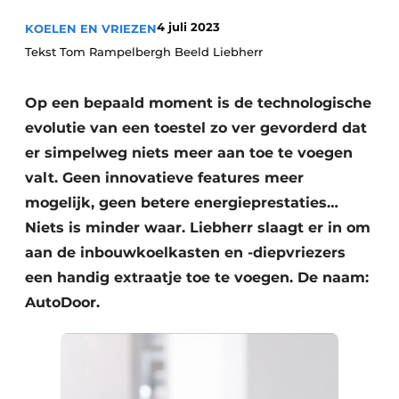
Privacy / Cookie statement
4 juli 2023
KOELEN EN VRIEZEN
Vacature aanmelden
Tekst Tom Rampelbergh Beeld Liebherr
Video’s
Op een bepaald moment is de technologische
evolutie van een toestel zo ver gevorderd dat
er simpelweg niets meer aan toe te voegen
valt. Geen innovatieve features meer
mogelijk, geen betere energieprestaties…
Niets is minder waar. Liebherr slaagt er in om
aan de inbouwkoelkasten en -diepvriezers
een handig extraatje toe te voegen. De naam:
AutoDoor.