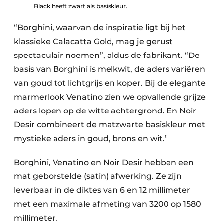
Black heeft zwart als basiskleur.
“Borghini, waarvan de inspiratie ligt bij het
klassieke Calacatta Gold, mag je gerust
spectaculair noemen”, aldus de fabrikant. “De
basis van Borghini is melkwit, de aders variëren
van goud tot lichtgrijs en koper. Bij de elegante
marmerlook Venatino zien we opvallende grijze
aders lopen op de witte achtergrond. En Noir
Desir combineert de matzwarte basiskleur met
mystieke aders in goud, brons en wit.”
Borghini, Venatino en Noir Desir hebben een
mat geborstelde (satin) afwerking. Ze zijn
leverbaar in de diktes van 6 en 12 millimeter
met een maximale afmeting van 3200 op 1580
millimeter.