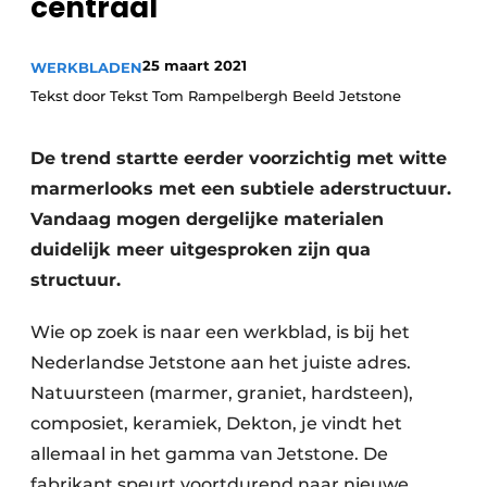
centraal
Privacy / Cookie statement
Vacature aanmelden
25 maart 2021
WERKBLADEN
Video’s
Tekst door Tekst Tom Rampelbergh Beeld Jetstone
De trend startte eerder voorzichtig met witte
marmerlooks met een subtiele aderstructuur.
Vandaag mogen dergelijke materialen
duidelijk meer uitgesproken zijn qua
structuur.
Wie op zoek is naar een werkblad, is bij het
Nederlandse Jetstone aan het juiste adres.
Natuursteen (marmer, graniet, hardsteen),
composiet, keramiek, Dekton, je vindt het
allemaal in het gamma van Jetstone. De
fabrikant speurt voortdurend naar nieuwe