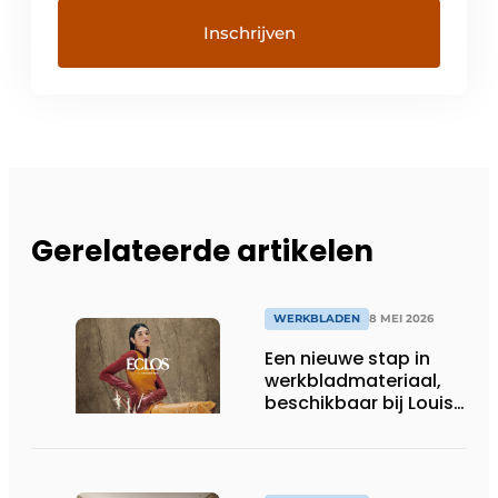
Gerelateerde artikelen
WERKBLADEN
8 MEI 2026
Een nieuwe stap in
werkbladmateriaal,
beschikbaar bij Louis
Culot