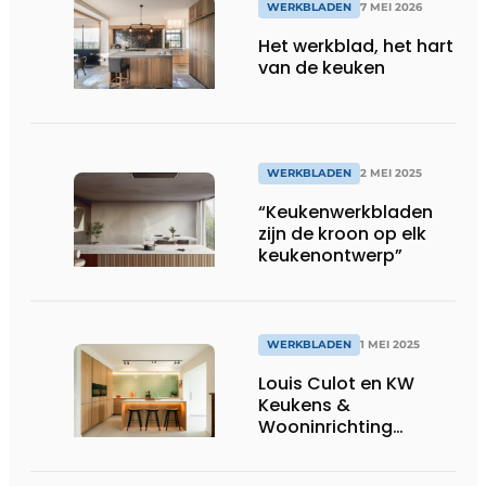
WERKBLADEN
7 MEI 2026
Het werkblad, het hart
van de keuken
WERKBLADEN
2 MEI 2025
“Keukenwerkbladen
zijn de kroon op elk
keukenontwerp”
WERKBLADEN
1 MEI 2025
Louis Culot en KW
Keukens &
Wooninrichting
werken intensief
samen