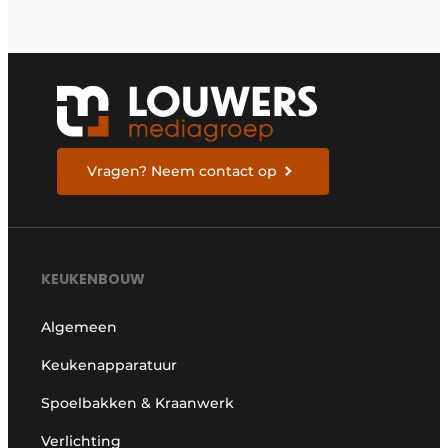
Vragen? Neem contact op
KEUKENBOUW
Algemeen
Keukenapparatuur
Spoelbakken & Kraanwerk
Verlichting