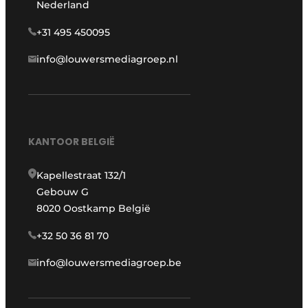
Nederland
+31 495 450095
info@louwersmediagroep.nl
KANTOOR BELGIË
Kapellestraat 132/1
Gebouw G
8020 Oostkamp België
+32 50 36 81 70
info@louwersmediagroep.be