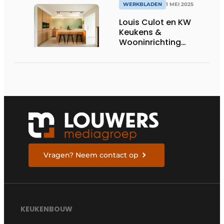
WERKBLADEN
1 MEI 2025
Louis Culot en KW
Keukens &
Wooninrichting
werken intensief
samen
Vragen? Neem contact op
KEUKENBOUW