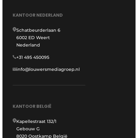
KANTOOR NEDERLAND
Schatbeurderlaan 6
6002 ED Weert
Nederland
+31 495 450095
info@louwersmediagroep.nl
KANTOOR BELGIË
Kapellestraat 132/1
Gebouw G
8020 Oostkamp België