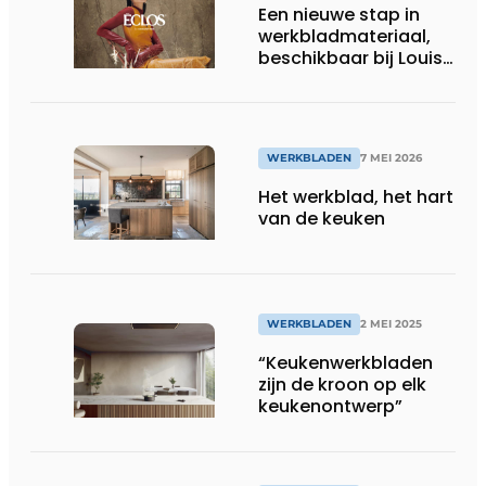
Een nieuwe stap in
werkbladmateriaal,
beschikbaar bij Louis
Culot
WERKBLADEN
7 MEI 2026
Het werkblad, het hart
van de keuken
WERKBLADEN
2 MEI 2025
“Keukenwerkbladen
zijn de kroon op elk
keukenontwerp”