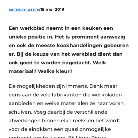
Privacy / Cookie statement
15 mei 2019
WERKBLADEN
Vacature aanmelden
Video’s
Een werkblad neemt in een keuken een
unieke positie in. Het is prominent aanwezig
en ook de meeste kookhandelingen gebeuren
er. Bij de keuze van het werkblad dient dan
ook goed te worden nagedacht. Welk
materiaal? Welke kleur?
De mogelijkheden zijn immens. Denk maar
eens aan de vele fabrikanten die werkbladen
aanbieden en welke materialen ze naar voren
schuiven. Voeg daarbij de verschillende
afwerkingen binnen elke reeks en het wordt
voor de eindklant een quasi onmogelijke
opdracht om te kiezen. Bij Ligne Pierre,