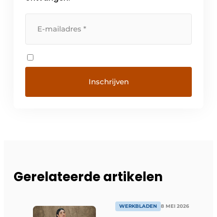
Gerelateerde artikelen
WERKBLADEN
8 MEI 2026