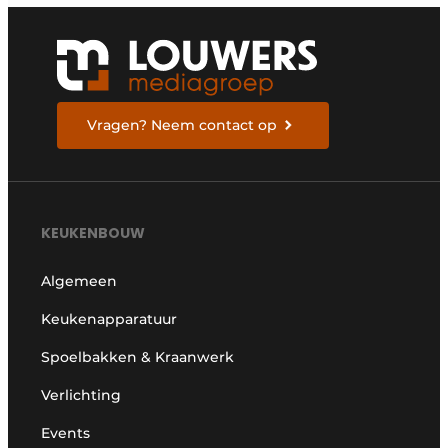
Vragen? Neem contact op
KEUKENBOUW
Algemeen
Keukenapparatuur
Spoelbakken & Kraanwerk
Verlichting
Events