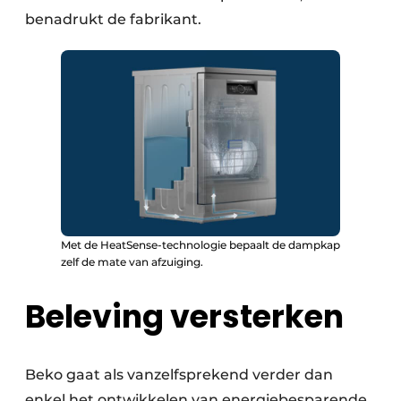
benadrukt de fabrikant.
Met de HeatSense-technologie bepaalt de dampkap
zelf de mate van afzuiging.
Beleving versterken
Beko gaat als vanzelfsprekend verder dan
enkel het ontwikkelen van energiebesparende