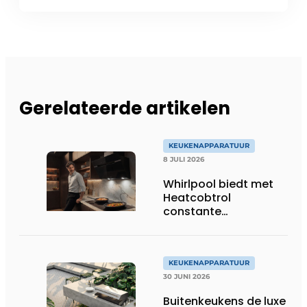
Gerelateerde artikelen
KEUKENAPPARATUUR
8 JULI 2026
Whirlpool biedt met
Heatcobtrol
constante
temperaturen voor
betere resultaten
KEUKENAPPARATUUR
30 JUNI 2026
Buitenkeukens de luxe