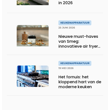
in 2026
KEUKENAPPARATUUR
25 JUNI 2026
Nieuwe must-haves
van Smeg:
innovatieve air fryer
en multiuse grill
KEUKENAPPARATUUR
19 MEI 2026
Het fornuis: het
kloppend hart van de
moderne keuken