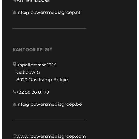
+31 495 450095
info@louwersmediagroep.nl
KANTOOR BELGIË
Kapellestraat 132/1
Gebouw G
8020 Oostkamp België
+32 50 36 81 70
info@louwersmediagroep.be
www.louwersmediagroep.com